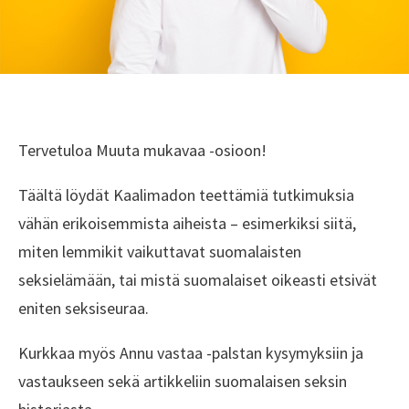
Tervetuloa Muuta mukavaa -osioon!
Täältä löydät Kaalimadon teettämiä tutkimuksia
vähän erikoisemmista aiheista – esimerkiksi siitä,
miten lemmikit vaikuttavat suomalaisten
seksielämään, tai mistä suomalaiset oikeasti etsivät
eniten seksiseuraa.
Kurkkaa myös Annu vastaa -palstan kysymyksiin ja
vastaukseen sekä artikkeliin suomalaisen seksin