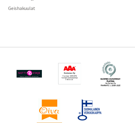
Geishakuulat