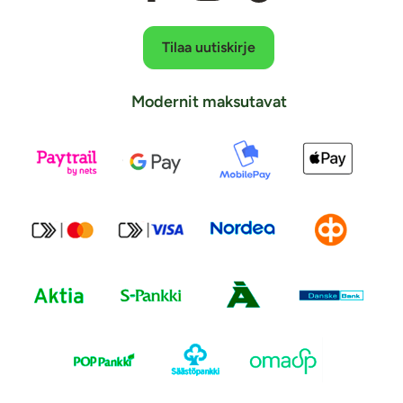
Tilaa uutiskirje
Modernit maksutavat