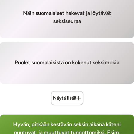
Näin suomalaiset hakevat ja löytävät
seksiseuraa
Puolet suomalaisista on kokenut seksimokia
Näytä lisää
Hyvän, pitkään kestävän seksin aikana käteni
puutuvat, ja muuttuvat tunnottomiksi. Esim.