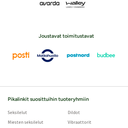
Joustavat toimitustavat
Pikalinkit suosittuihin tuoteryhmiin
Seksilelut
Dildot
Miesten seksilelut
Vibraattorit