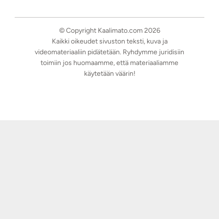
© Copyright Kaalimato.com 2026
Kaikki oikeudet sivuston teksti, kuva ja
videomateriaaliin pidätetään. Ryhdymme juridisiin
toimiin jos huomaamme, että materiaaliamme
käytetään väärin!