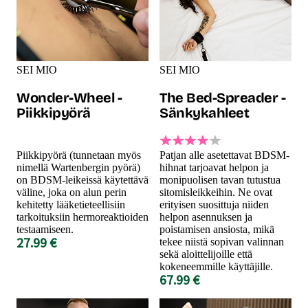
SEI MIO
SEI MIO
Wonder-Wheel -
The Bed-Spreader -
Piikkipyörä
Sänkykahleet
Piikkipyörä (tunnetaan myös
Patjan alle asetettavat BDSM-
nimellä Wartenbergin pyörä)
hihnat tarjoavat helpon ja
on BDSM-leikeissä käytettävä
monipuolisen tavan tutustua
väline, joka on alun perin
sitomisleikkeihin. Ne ovat
kehitetty lääketieteellisiin
erityisen suosittuja niiden
tarkoituksiin hermoreaktioiden
helpon asennuksen ja
testaamiseen.
poistamisen ansiosta, mikä
27.99 €
tekee niistä sopivan valinnan
sekä aloittelijoille että
kokeneemmille käyttäjille.
67.99 €