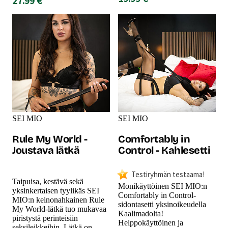
27.99 €
SEI MIO
SEI MIO
Rule My World -
Comfortably in
Joustava lätkä
Control - Kahlesetti
Testiryhmän testaama!
Taipuisa, kestävä sekä
Monikäyttöinen SEI MIO:n
yksinkertaisen tyylikäs SEI
Comfortably in Control-
MIO:n keinonahkainen Rule
sidontasetti yksinoikeudella
My World-lätkä tuo mukavaa
Kaalimadolta!
piristystä perinteisiin
Helppokäyttöinen ja
seksileikkeihin. Lätkä on