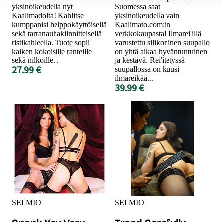
yksinoikeudella nyt
Suomessa saat
Kaalimadolta! Kahlitse
yksinoikeudella vain
kumppanisi helppokäyttöisellä
Kaalimato.com:in
sekä tarranauhakiinnitteisellä
verkkokaupasta! Ilmarei'illä
ristikahleella. Tuote sopii
varustettu silikoninen suupallo
kaiken kokoisille ranteille
on yhtä aikaa hyväntuntuinen
sekä nilkoille...
ja kestävä. Rei'itetyssä
27.99 €
suupallossa on kuusi
ilmareikää...
39.99 €
SEI MIO
SEI MIO