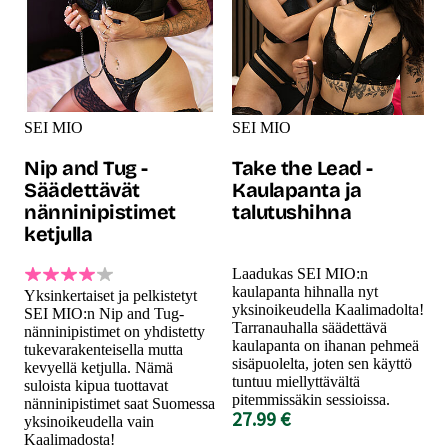
SEI MIO
SEI MIO
Nip and Tug -
Take the Lead -
Säädettävät
Kaulapanta ja
nänninipistimet
talutushihna
ketjulla
Laadukas SEI MIO:n
kaulapanta hihnalla nyt
Yksinkertaiset ja pelkistetyt
yksinoikeudella Kaalimadolta!
SEI MIO:n Nip and Tug-
Tarranauhalla säädettävä
nänninipistimet on yhdistetty
kaulapanta on ihanan pehmeä
tukevarakenteisella mutta
sisäpuolelta, joten sen käyttö
kevyellä ketjulla. Nämä
tuntuu miellyttävältä
suloista kipua tuottavat
pitemmissäkin sessioissa.
nänninipistimet saat Suomessa
27.99 €
yksinoikeudella vain
Kaalimadosta!