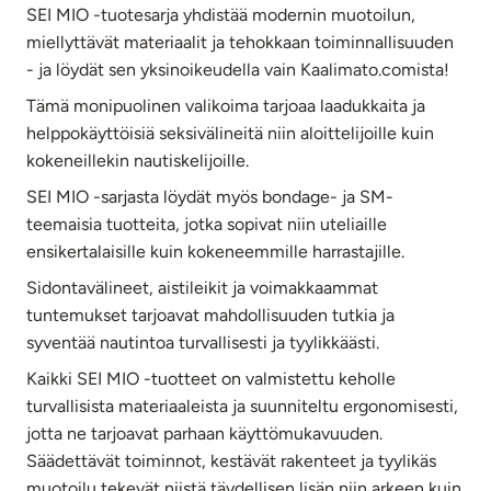
SEI MIO -tuotesarja yhdistää modernin muotoilun,
miellyttävät materiaalit ja tehokkaan toiminnallisuuden
- ja löydät sen yksinoikeudella vain Kaalimato.comista!
Tämä monipuolinen valikoima tarjoaa laadukkaita ja
helppokäyttöisiä seksivälineitä niin aloittelijoille kuin
kokeneillekin nautiskelijoille.
SEI MIO -sarjasta löydät myös bondage- ja SM-
teemaisia tuotteita, jotka sopivat niin uteliaille
ensikertalaisille kuin kokeneemmille harrastajille.
Sidontavälineet, aistileikit ja voimakkaammat
tuntemukset tarjoavat mahdollisuuden tutkia ja
syventää nautintoa turvallisesti ja tyylikkäästi.
Kaikki SEI MIO -tuotteet on valmistettu keholle
turvallisista materiaaleista ja suunniteltu ergonomisesti,
jotta ne tarjoavat parhaan käyttömukavuuden.
Säädettävät toiminnot, kestävät rakenteet ja tyylikäs
muotoilu tekevät niistä täydellisen lisän niin arkeen kuin