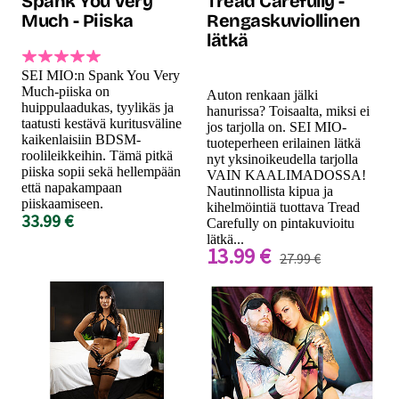
Spank You Very
Tread Carefully -
Much - Piiska
Rengaskuviollinen
lätkä
SEI MIO:n Spank You Very
Much-piiska on
Auton renkaan jälki
huippulaadukas, tyylikäs ja
hanurissa? Toisaalta, miksi ei
taatusti kestävä kuritusväline
jos tarjolla on. SEI MIO-
kaikenlaisiin BDSM-
tuoteperheen erilainen lätkä
roolileikkeihin. Tämä pitkä
nyt yksinoikeudella tarjolla
piiska sopii sekä hellempään
VAIN KAALIMADOSSA!
että napakampaan
Nautinnollista kipua ja
piiskaamiseen.
kihelmöintiä tuottava Tread
33.99 €
Carefully on pintakuvioitu
lätkä...
13.99 €
27.99 €