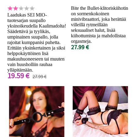
Bite the Bullet-klitoriskiihotin
on sormenkokoinen
Laadukas SEI MIO-
minivibraattori, joka herättää
tuotesarjan suupallo
villeillä rytmeillään
yksinoikeudella Kaalimadolta!
seksuaaliset halut, lisää
Säädettävä ja tyylikäs,
kiihottumista ja mahdollistaa
umpinainen suupallo, jolla
orgasmeja.
rajoitat kumppanisi puhetta.
27.99 €
Erittäin yksinkertainen ja siksi
helppokäyttöinen lisä
makuuhuoneeseen tai muuten
vain huusholliin rauhaa
ylläpitämään.
19.59 €
27.99 €