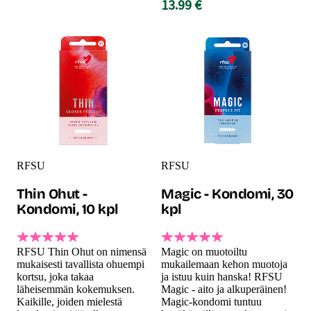
13.99 €
RFSU
RFSU
Thin Ohut -
Magic - Kondomi, 30
Kondomi, 10 kpl
kpl
RFSU Thin Ohut on nimensä
Magic on muotoiltu
mukaisesti tavallista ohuempi
mukailemaan kehon muotoja
kortsu, joka takaa
ja istuu kuin hanska! RFSU
läheisemmän kokemuksen.
Magic - aito ja alkuperäinen!
Kaikille, joiden mielestä
Magic-kondomi tuntuu