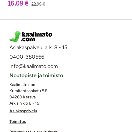
16.09 €
22.99 €
Asiakaspalvelu ark. 8 - 15
0400-380566
info@kaalimato.com
Noutopiste ja toimisto
Kaalimato.com
Kumitehtaankatu 5 E
04260 Kerava
Arkisin klo 8 - 15
Asiakaspalvelu
Toimitus