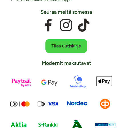
Seuraa meitä somessa
Tilaa uutiskirje
Modernit maksutavat