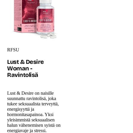
RFSU
Lust & Desire
Woman -
Ravintolisä
Lust & Desire on naisille
suunnattu ravintolisä, joka
tukee seksuaalista terveyttä,
energisyyttä ja
hormonitasapainoa. Yksi
yleisimmistä seksuaalisen
halun vähenemisen syistä on
energiavaje ja stressi.