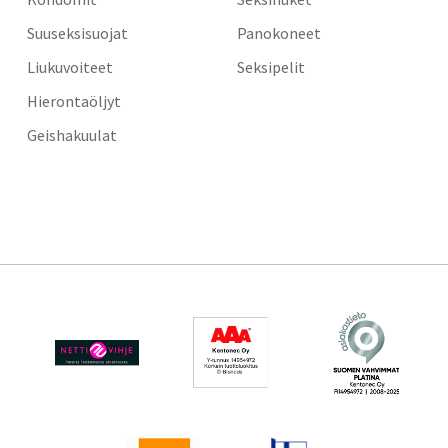
Suuseksisuojat
Panokoneet
Liukuvoiteet
Seksipelit
Hierontaöljyt
Geishakuulat