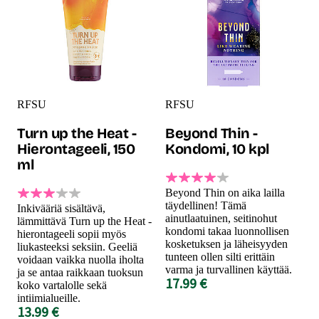
RFSU
RFSU
Turn up the Heat -
Beyond Thin -
Hierontageeli, 150
Kondomi, 10 kpl
ml
Beyond Thin on aika lailla
täydellinen! Tämä
Inkivääriä sisältävä,
ainutlaatuinen, seitinohut
lämmittävä Turn up the Heat -
kondomi takaa luonnollisen
hierontageeli sopii myös
kosketuksen ja läheisyyden
liukasteeksi seksiin. Geeliä
tunteen ollen silti erittäin
voidaan vaikka nuolla iholta
varma ja turvallinen käyttää.
ja se antaa raikkaan tuoksun
17.99 €
koko vartalolle sekä
intiimialueille.
13.99 €