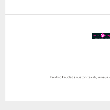
Kaikki oikeudet sivuston teksti, kuva j