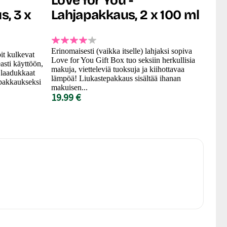
Love for You -
, 3 x
Lahjapakkaus, 2 x 100 ml
Erinomaisesti (vaikka itselle) lahjaksi sopiva
it kulkevat
Love for You Gift Box tuo seksiin herkullisia
asti käyttöön,
makuja, vietteleviä tuoksuja ja kiihottavaa
n laadukkaat
lämpöä! Liukastepakkaus sisältää ihanan
upakkaukseksi
makuisen...
19.99 €