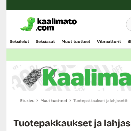
YKSINOIKEUS
Seksilelut
Seksiasut
Muut tuotteet
Vibraattorit
B
Etusivu
Muut tuotteet
Tuotepakkaukset ja lahjasetit
Tuotepakkaukset ja lahjas