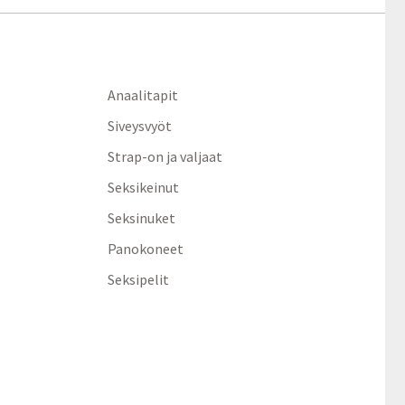
Anaalitapit
Siveysvyöt
Strap-on ja valjaat
Seksikeinut
Seksinuket
Panokoneet
Seksipelit