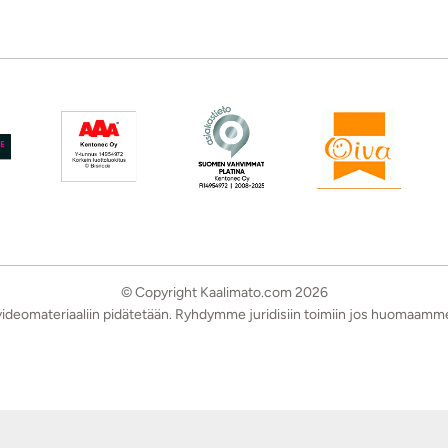
© Copyright Kaalimato.com 2026
a videomateriaaliin pidätetään. Ryhdymme juridisiin toimiin jos huomaamm