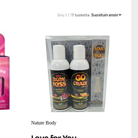
Suosituin ensin
Sivu 1 / 1
7 tuotetta
Nature Body