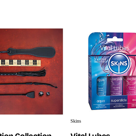
 -tuotteet
Skins