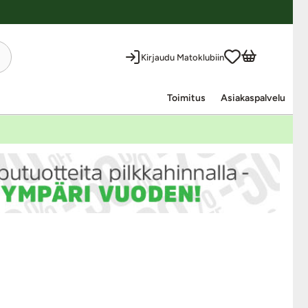
Kirjaudu Matoklubiin
Toimitus
Asiakaspalvelu