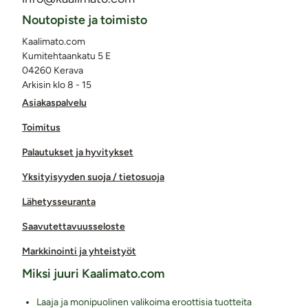
Noutopiste ja toimisto
Kaalimato.com
Kumitehtaankatu 5 E
04260 Kerava
Arkisin klo 8 - 15
Asiakaspalvelu
Toimitus
Palautukset ja hyvitykset
Yksityisyyden suoja / tietosuoja
Lähetysseuranta
Saavutettavuusseloste
Markkinointi ja yhteistyöt
Miksi juuri Kaalimato.com
Laaja ja monipuolinen valikoima eroottisia tuotteita