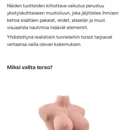
Näiden tuotteiden kiihottava vaikutus perustuu
yksityiskohtaiseen muotoiluun, joka jäljittelee ihmisen
kehoa sisältäen pakarat, reidet, alaselän ja muut
visuaalista nautintoa lisäävät elementit.
Yhdistettynä realistisiin tunneleihin torsot tarjoavat
vertaansa vailla olevan kokemuksen.
Miksi valita torso?