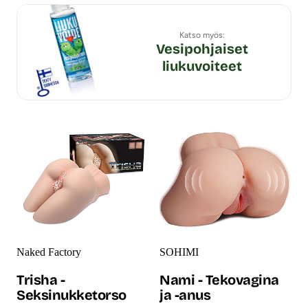
Katso myös:
Vesipohjaiset
liukuvoiteet
Naked Factory
SOHIMI
Trisha -
Nami - Tekovagina
Seksinukketorso
ja -anus