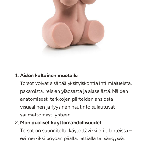
Aidon kaltainen muotoilu
Torsot voivat sisältää yksityiskohtia intiimialueista,
pakaroista, reisien yläosasta ja alaselästä. Näiden
anatomisesti tarkkojen piirteiden ansiosta
visuaalinen ja fyysinen nautinto sulautuvat
saumattomasti yhteen.
Monipuoliset käyttömahdollisuudet
Torsot on suunniteltu käytettäviksi eri tilanteissa –
esimerkiksi pöydän päällä, lattialla tai sängyssä.