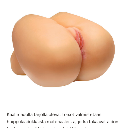
Kaalimadolla tarjolla olevat torsot valmistetaan
huippulaadukkaista materiaaleista, jotka takaavat aidon