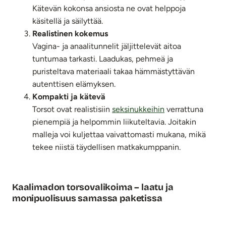
Kätevän kokonsa ansiosta ne ovat helppoja
käsitellä ja säilyttää.
Realistinen kokemus
Vagina- ja anaalitunnelit jäljittelevät aitoa
tuntumaa tarkasti. Laadukas, pehmeä ja
puristeltava materiaali takaa hämmästyttävän
autenttisen elämyksen.
Kompakti ja kätevä
Torsot ovat realistisiin
seksinukkeihin
verrattuna
pienempiä ja helpommin liikuteltavia. Joitakin
malleja voi kuljettaa vaivattomasti mukana, mikä
tekee niistä täydellisen matkakumppanin.
Kaalimadon torsovalikoima – laatu ja
monipuolisuus samassa paketissa