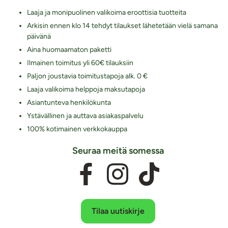
Laaja ja monipuolinen valikoima eroottisia tuotteita
Arkisin ennen klo 14 tehdyt tilaukset lähetetään vielä samana
päivänä
Aina huomaamaton paketti
Ilmainen toimitus yli 60€ tilauksiin
Paljon joustavia toimitustapoja alk. 0 €
Laaja valikoima helppoja maksutapoja
Asiantunteva henkilökunta
Ystävällinen ja auttava asiakaspalvelu
100% kotimainen verkkokauppa
Seuraa meitä somessa
Tilaa uutiskirje