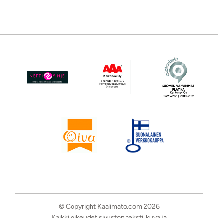
© Copyright Kaalimato.com 2026
Kaikki oikeudet sivuston teksti, kuva ja