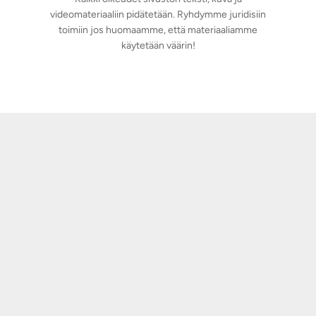
videomateriaaliin pidätetään. Ryhdymme juridisiin
toimiin jos huomaamme, että materiaaliamme
käytetään väärin!