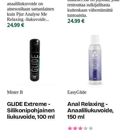
anaaliliukuvoide on
rentouttaa sulkijalihasta
ainesosiltaan samanlainen
kuitenkaan vähentämättä
kuin Pjur Analyse Me
tuntoaistia.
Relaxing -liukuvoide...
24.99 €
24.99 €
Mister B
EasyGlide
GLIDE Extreme -
Anal Relaxing -
Silikonipohjainen
Anaaliliukuvoide,
liukuvoide, 100 ml
150 ml