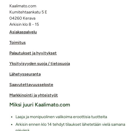
Kaalimato.com
Kumitehtaankatu 5 E
04260 Kerava
Arkisin klo 8 - 15
Asiakaspalvelu
Toimitus
Palautukset ja hyvitykset
Yksityisyyden suoja / tietosuoja
Lähetysseuranta
Saavutettavuusseloste
Markkinointi ja yhteistyöt
Miksi juuri Kaalimato.com
Laaja ja monipuolinen valikoima eroottisia tuotteita
Arkisin ennen klo 14 tehdyt tilaukset lähetetään vielä samana
päivänä