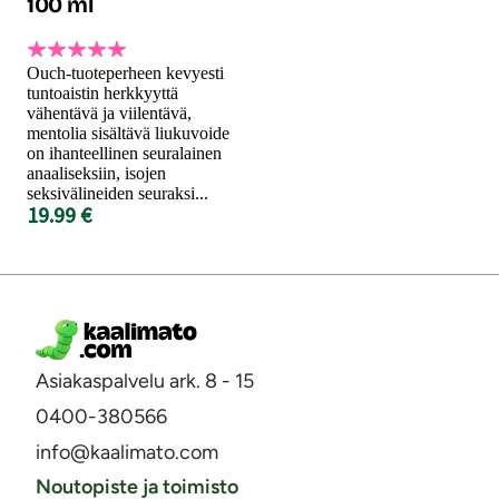
100 ml
Ouch-tuoteperheen kevyesti
tuntoaistin herkkyyttä
vähentävä ja viilentävä,
mentolia sisältävä liukuvoide
on ihanteellinen seuralainen
anaaliseksiin, isojen
seksivälineiden seuraksi...
19.99 €
Asiakaspalvelu ark. 8 - 15
0400-380566
info@kaalimato.com
Noutopiste ja toimisto