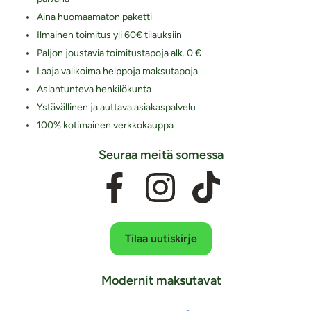
Aina huomaamaton paketti
Ilmainen toimitus yli 60€ tilauksiin
Paljon joustavia toimitustapoja alk. 0 €
Laaja valikoima helppoja maksutapoja
Asiantunteva henkilökunta
Ystävällinen ja auttava asiakaspalvelu
100% kotimainen verkkokauppa
Seuraa meitä somessa
Tilaa uutiskirje
Modernit maksutavat