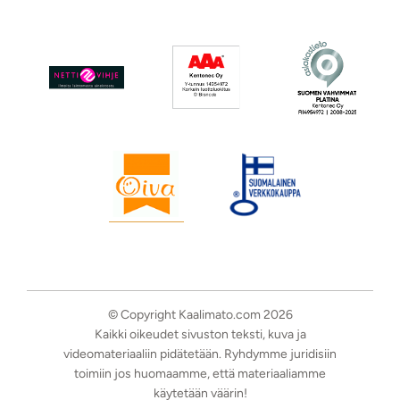
© Copyright Kaalimato.com 2026
Kaikki oikeudet sivuston teksti, kuva ja
videomateriaaliin pidätetään. Ryhdymme juridisiin
toimiin jos huomaamme, että materiaaliamme
käytetään väärin!