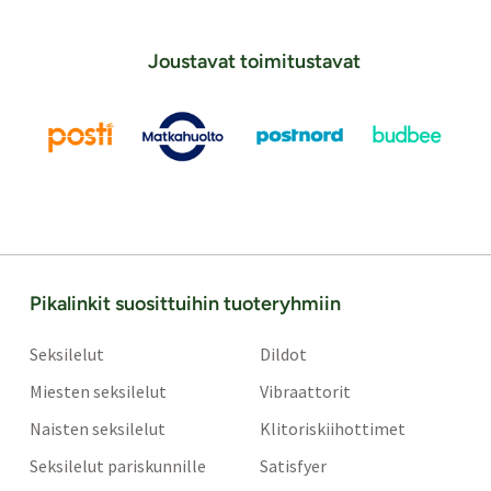
Joustavat toimitustavat
Pikalinkit suosittuihin tuoteryhmiin
Seksilelut
Dildot
Miesten seksilelut
Vibraattorit
Naisten seksilelut
Klitoriskiihottimet
Seksilelut pariskunnille
Satisfyer