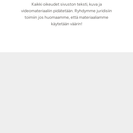
Kaikki oikeudet sivuston teksti, kuva ja
videomateriaaliin pidätetään. Ryhdymme juridisiin
toimiin jos huomaamme, että materiaaliamme
käytetään väärin!