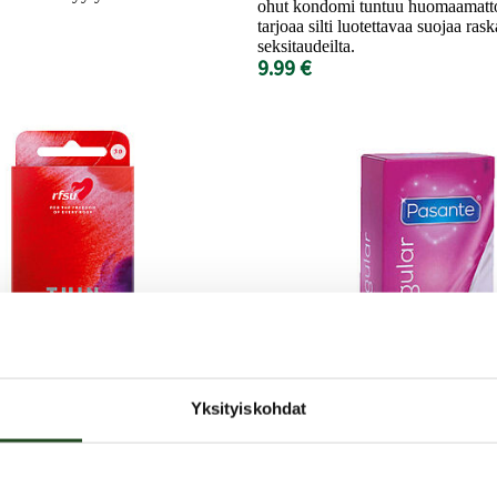
ohut kondomi tuntuu huomaamatto
tarjoaa silti luotettavaa suojaa rask
seksitaudeilta.
9.99 €
Yksityiskohdat
Pasante