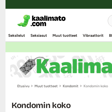
Seksilelut
Seksiasut
Muut tuotteet
Vibraattorit
B
Etusivu
Muut tuotteet
Kondomit
Kondomin koko
Kondomin koko