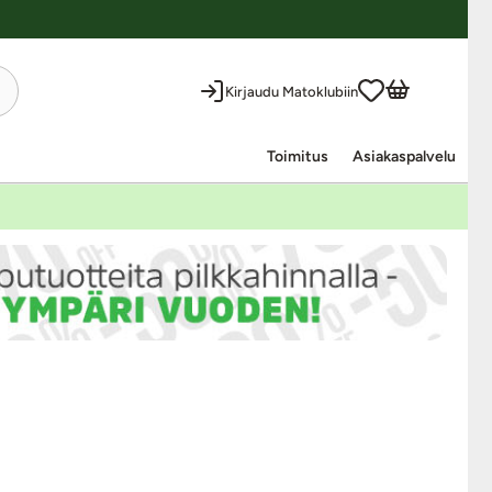
Kirjaudu Matoklubiin
Toimitus
Asiakaspalvelu