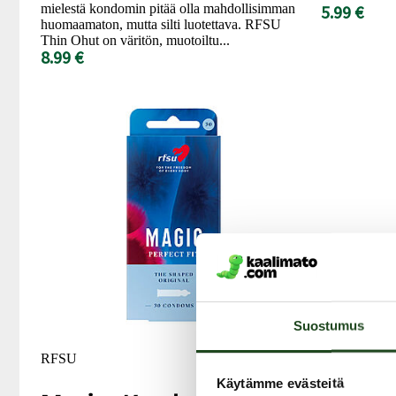
mielestä kondomin pitää olla mahdollisimman
5.99 €
huomaamaton, mutta silti luotettava. RFSU
Thin Ohut on väritön, muotoiltu...
8.99 €
Suostumus
RFSU
RFSU
Käytämme evästeitä