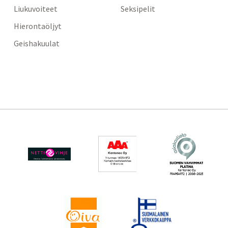
Liukuvoiteet
Seksipelit
Hierontaöljyt
Geishakuulat