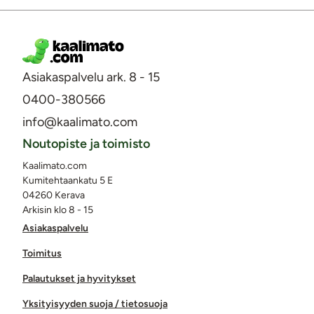
Asiakaspalvelu ark. 8 - 15
0400-380566
info@kaalimato.com
Noutopiste ja toimisto
Kaalimato.com
Kumitehtaankatu 5 E
04260 Kerava
Arkisin klo 8 - 15
Asiakaspalvelu
Toimitus
Palautukset ja hyvitykset
Yksityisyyden suoja / tietosuoja