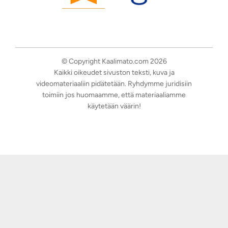
© Copyright Kaalimato.com 2026
Kaikki oikeudet sivuston teksti, kuva ja
videomateriaaliin pidätetään. Ryhdymme juridisiin
toimiin jos huomaamme, että materiaaliamme
käytetään väärin!