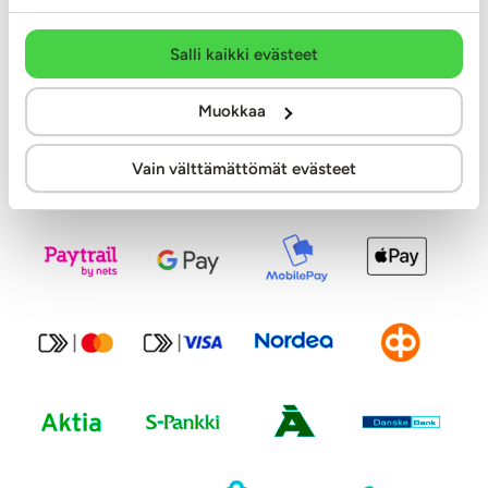
Salli kaikki evästeet
Muokkaa
Tilaa uutiskirje
Vain välttämättömät evästeet
Modernit maksutavat