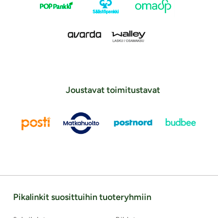
Joustavat toimitustavat
Pikalinkit suosittuihin tuoteryhmiin