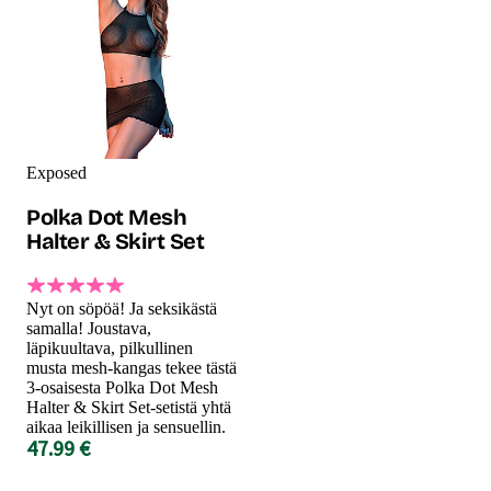
Exposed
Polka Dot Mesh
Halter & Skirt Set
Nyt on söpöä! Ja seksikästä
samalla! Joustava,
läpikuultava, pilkullinen
musta mesh-kangas tekee tästä
3-osaisesta Polka Dot Mesh
Halter & Skirt Set-setistä yhtä
aikaa leikillisen ja sensuellin.
47.99 €