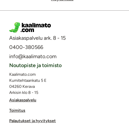
Asiakaspalvelu ark. 8 - 15
0400-380566
info@kaalimato.com
Noutopiste ja toimisto
Kaalimato.com
Kumitehtaankatu 5 E
04260 Kerava
Arkisin klo 8 - 15
Asiakaspalvelu
Toimitus
Palautukset ja hyvitykset