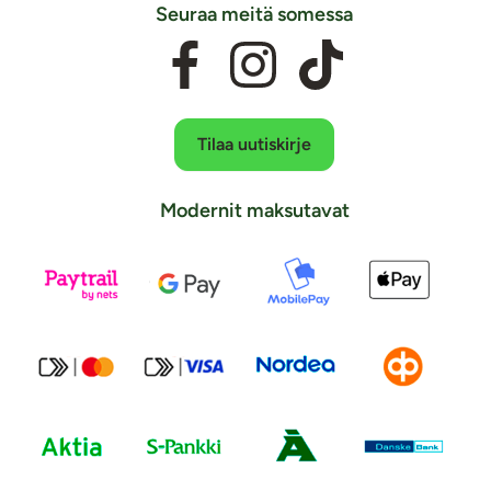
Seuraa meitä somessa
Tilaa uutiskirje
Modernit maksutavat