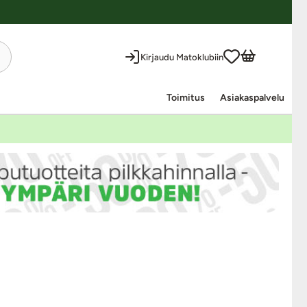
Kirjaudu Matoklubiin
Toimitus
Asiakaspalvelu