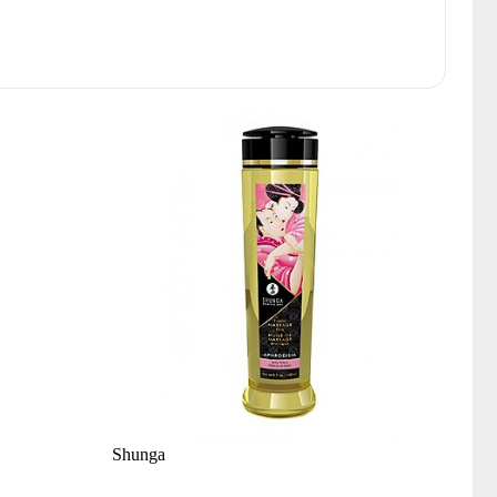
Shunga