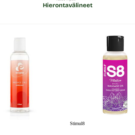
Hierontavälineet
Stimul8