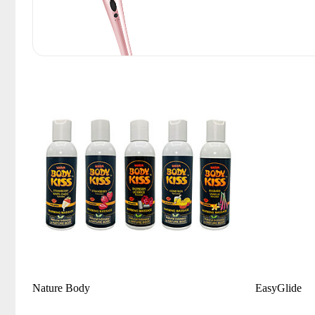
Nature Body
EasyGlide