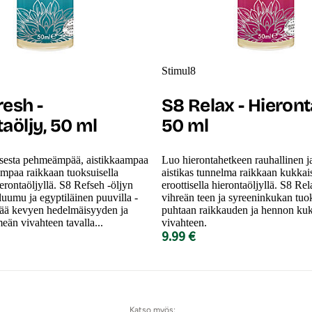
Stimul8
resh -
S8 Relax - Hieront
aöljy, 50 ml
50 ml
sesta pehmeämpää, aistikkaampaa
Luo hierontahetkeen rauhallinen 
ampaa raikkaan tuoksuisella
aistikas tunnelma raikkaan kukkais
ierontaöljyllä. S8 Refseh -öljyn
eroottisella hierontaöljyllä. S8 Rel
luumu ja egyptiläinen puuvilla -
vihreän teen ja syreeninkukan tuo
tää kevyen hedelmäisyyden ja
puhtaan raikkauden ja hennon ku
än vivahteen tavalla...
vivahteen.
9.99 €
Katso myös: