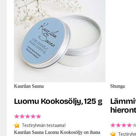
Kaurilan Sauna
Shunga
Luomu Kookosöljy, 125 g
Lämmi
hieront
Testiryhmän testaama!
Kaurilan Sauna Luomu Kookosöljy on ihana
Testiryh