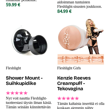
aidoimman tuntuisten
59.99 €
Fleshlight-sisusten joukkoon.
84.99 €
Fleshlight
Fleshlight Girls
Shower Mount -
Kenzie Reeves
Suihkupidike
Creampuff -
Tekovagina
Nyt voit nauttia Fleshlight-
tuotteestasi täysin ilman käsiä.
Tämän kaltaista inserttiä ei olla
Tämän seinään kiinnitettävän
koskaan aiemmin nähty