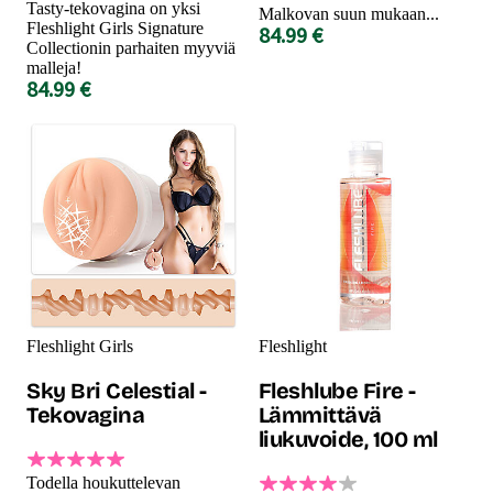
Tasty-tekovagina on yksi
Malkovan suun mukaan...
Fleshlight Girls Signature
84.99 €
Collectionin parhaiten myyviä
malleja!
84.99 €
Fleshlight Girls
Fleshlight
Sky Bri Celestial -
Fleshlube Fire -
Tekovagina
Lämmittävä
liukuvoide, 100 ml
Todella houkuttelevan