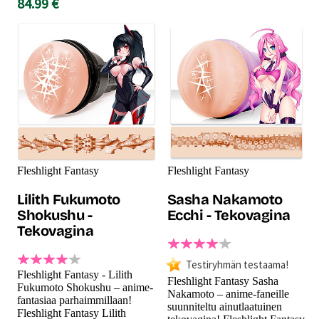
84.99 €
Fleshlight Fantasy
Fleshlight Fantasy
Lilith Fukumoto
Sasha Nakamoto
Shokushu -
Ecchi - Tekovagina
Tekovagina
Testiryhmän testaama!
Fleshlight Fantasy - Lilith
Fleshlight Fantasy Sasha
Fukumoto Shokushu – anime-
Nakamoto – anime-faneille
fantasiaa parhaimmillaan!
suunniteltu ainutlaatuinen
Fleshlight Fantasy Lilith