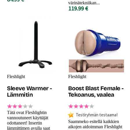
värinätekniikan...
119.99 €
Fleshlight
Fleshlight
Sleeve Warmer -
Boost Blast Female -
Lämmitin
Tekoanus, vaalea
Tätä ovat Fleshlightin
Testiryhmän testaama!
vannoutuneet käyttäjät
Saammeko esitellä kaikkien
odottaneet! Insertin
aikojen aidoimman Fleshlight
lämmittimen avulla saat