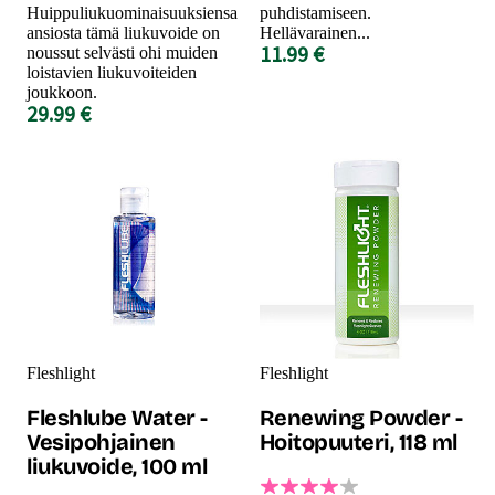
Huippuliukuominaisuuksiensa
puhdistamiseen.
ansiosta tämä liukuvoide on
Hellävarainen...
11.99 €
noussut selvästi ohi muiden
loistavien liukuvoiteiden
joukkoon.
29.99 €
Fleshlight
Fleshlight
Fleshlube Water -
Renewing Powder -
Vesipohjainen
Hoitopuuteri, 118 ml
liukuvoide, 100 ml