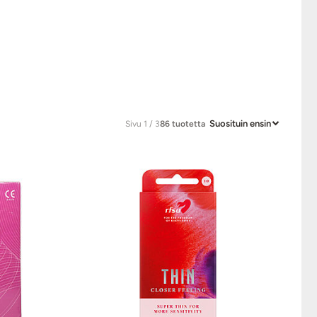
Suosituin ensin
Sivu 1 / 3
86 tuotetta