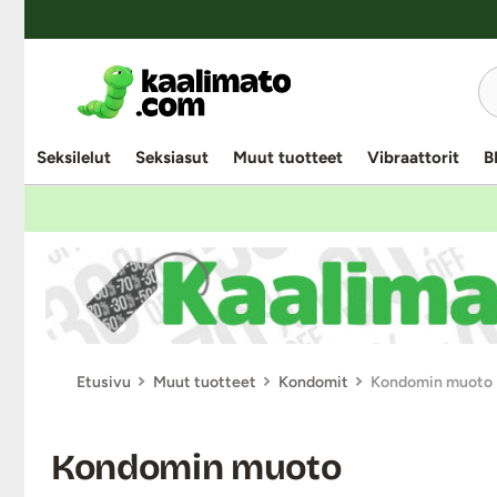
UUTUUSTUOTE
UUTUUSTUOTE
Seksilelut
Seksiasut
Muut tuotteet
Vibraattorit
B
Etusivu
Muut tuotteet
Kondomit
Kondomin muoto
Kondomin muoto