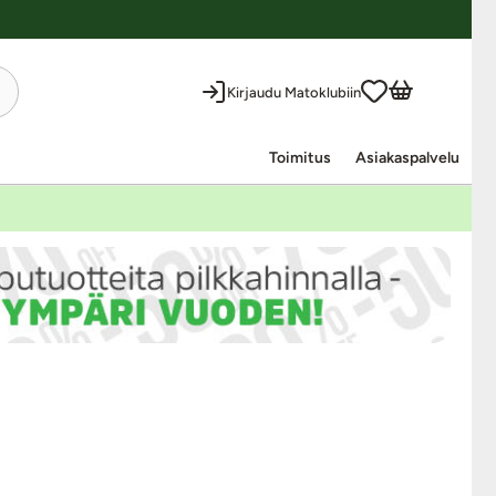
Kirjaudu Matoklubiin
Toimitus
Asiakaspalvelu