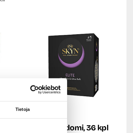
Tietoja
SKYN
mi, 12
Elite - Kondomi, 36 kpl