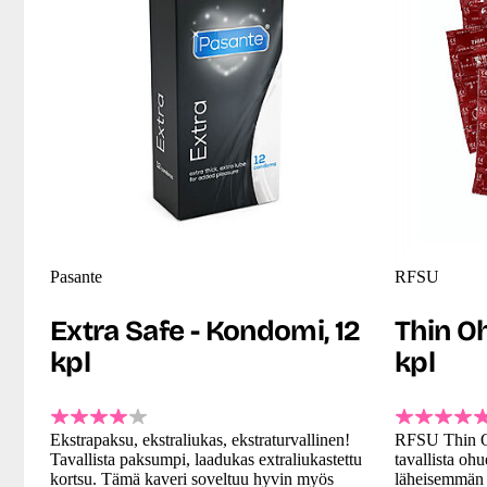
Pasante
RFSU
Extra Safe - Kondomi, 12
Thin O
kpl
kpl
Ekstrapaksu, ekstraliukas, ekstraturvallinen!
RFSU Thin O
Tavallista paksumpi, laadukas extraliukastettu
tavallista oh
kortsu. Tämä kaveri soveltuu hyvin myös
läheisemmän 