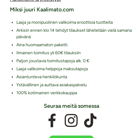
Miksi juuri Kaalimato.com
Laaja ja monipuolinen valikoima eroottisia tuotteita
Arkisin ennen klo 14 tehdyt tilaukset lähetetään vielä samana
päivänä
Aina huomaamaton paketti
Ilmainen toimitus yli 60€ tilauksiin
Paljon joustavia toimitustapoja alk. 0 €
Laaja valikoima helppoja maksutapoja
Asiantunteva henkilökunta
Ystävällinen ja auttava asiakaspalvelu
100% kotimainen verkkokauppa
Seuraa meitä somessa