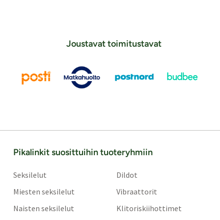
Joustavat toimitustavat
Pikalinkit suosittuihin tuoteryhmiin
Seksilelut
Dildot
Miesten seksilelut
Vibraattorit
Naisten seksilelut
Klitoriskiihottimet