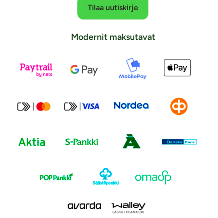
Tilaa uutiskirje
Modernit maksutavat