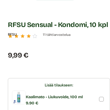
RFSU Sensual - Kondomi, 10 kpl
RFSU
11 tähtiarvostelua
Hinta:
9,99 €
Lisää tilaukseen:
Kaalimato - Liukuvoide, 100 ml
9.90 €