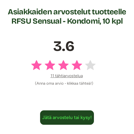
Asiakkaiden arvostelut tuotteelle
RFSU Sensual - Kondomi, 10 kpl
3.6
11 tähtiarvostelua
(Anna oma arvio - klikkaa tähteä!)
Jätä arvostelu tai kysy!