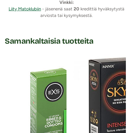
Vinkki:
Liity Matoklubiin
- jäsenenä saat
20
kredittiä hyväksytystä
arviosta tai kysymyksestä.
Samankaltaisia tuotteita