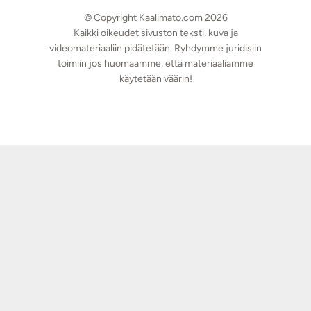
© Copyright Kaalimato.com 2026
Kaikki oikeudet sivuston teksti, kuva ja
videomateriaaliin pidätetään. Ryhdymme juridisiin
toimiin jos huomaamme, että materiaaliamme
käytetään väärin!