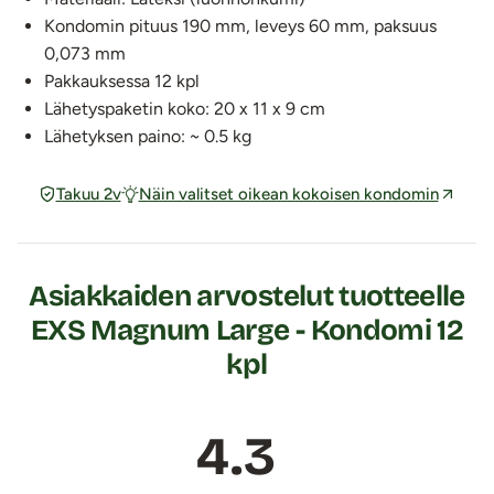
Kondomin pituus 190 mm, leveys 60 mm, paksuus
0,073 mm
Pakkauksessa 12 kpl
Lähetyspaketin koko: 20 x 11 x 9 cm
Lähetyksen paino: ~ 0.5 kg
Takuu 2v
Näin valitset oikean kokoisen kondomin
Asiakkaiden arvostelut tuotteelle
EXS Magnum Large - Kondomi 12
kpl
4.3