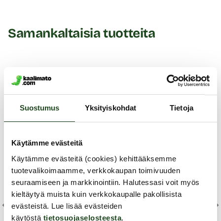
Samankaltaisia tuotteita
Suostumus
Yksityiskohdat
Tietoja
Käytämme evästeitä
Käytämme evästeitä (cookies) kehittääksemme
tuotevalikoimaamme, verkkokaupan toimivuuden
seuraamiseen ja markkinointiin. Halutessasi voit myös
kieltäytyä muista kuin verkkokaupalle pakollisista
evästeistä. Lue lisää evästeiden
Lov
käytöstä
tietosuojaselosteesta
.