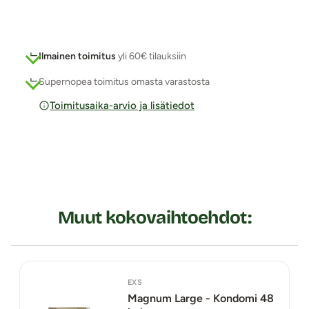
Ilmainen toimitus
yli 60€ tilauksiin
Supernopea toimitus omasta varastosta
Toimitusaika-arvio ja lisätiedot
Muut kokovaihtoehdot:
EXS
Magnum Large - Kondomi 48