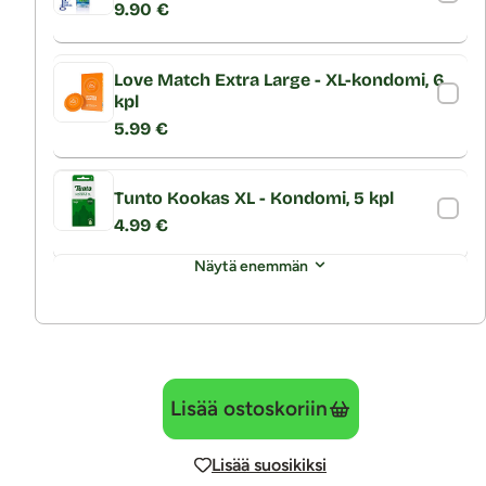
9.90 €
Love Match Extra Large - XL-kondomi, 6
kpl
5.99 €
Tunto Kookas XL - Kondomi, 5 kpl
4.99 €
Näytä enemmän
Lisää ostoskoriin
Lisää suosikiksi