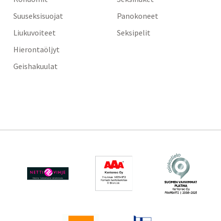
Suuseksisuojat
Panokoneet
Liukuvoiteet
Seksipelit
Hierontaöljyt
Geishakuulat