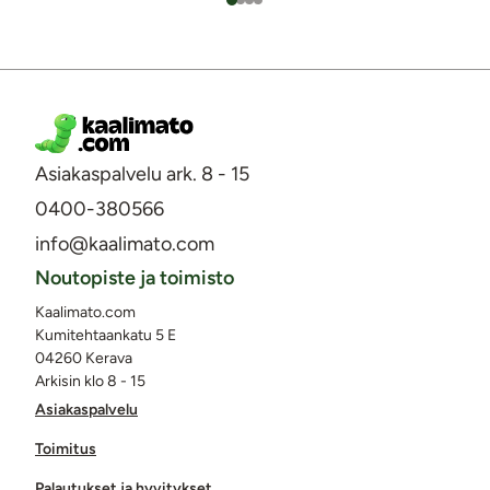
Asiakaspalvelu ark. 8 - 15
0400-380566
info@kaalimato.com
Noutopiste ja toimisto
Kaalimato.com
Kumitehtaankatu 5 E
04260 Kerava
Arkisin klo 8 - 15
Asiakaspalvelu
Toimitus
Palautukset ja hyvitykset