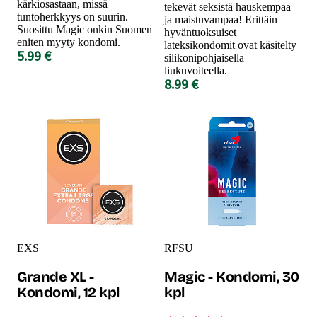
kärkiosastaan, missä
tekevät seksistä hauskempaa
tuntoherkkyys on suurin.
ja maistuvampaa! Erittäin
Suosittu Magic onkin Suomen
hyväntuoksuiset
eniten myyty kondomi.
lateksikondomit ovat käsitelty
5.99 €
silikonipohjaisella
liukuvoiteella.
8.99 €
EXS
RFSU
Grande XL -
Magic - Kondomi, 30
Kondomi, 12 kpl
kpl