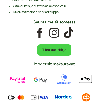
Ystävällinen ja auttava asiakaspalvelu
100% kotimainen verkkokauppa
Seuraa meitä somessa
Tilaa uutiskirje
Modernit maksutavat