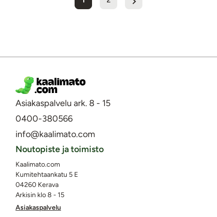
1
2
Asiakaspalvelu ark. 8 - 15
0400-380566
info@kaalimato.com
Noutopiste ja toimisto
Kaalimato.com
Kumitehtaankatu 5 E
04260 Kerava
Arkisin klo 8 - 15
Asiakaspalvelu