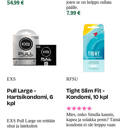
54.99 €
joten se on helppo rullata
päälle.
7.99 €
EXS
RFSU
Pull Large -
Tight Slim Fit -
Hartsikondomi, 6
Kondomi, 10 kpl
kpl
Mies, onko Sinulla kaunis,
kapea ja solakka penis? Tämä
EXS Pull Large on erittäin
kondomi ei ole lerppu vaan
ohut ja lateksiton