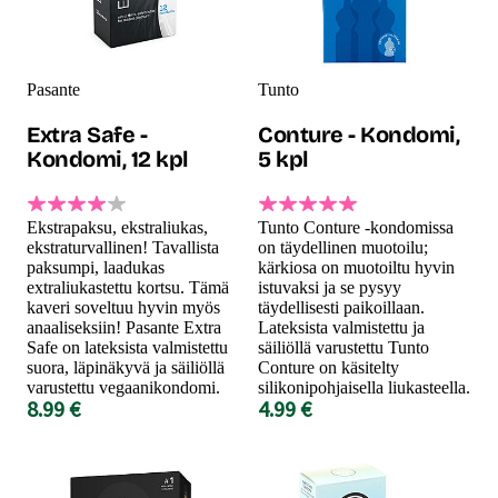
Pasante
Tunto
Extra Safe -
Conture - Kondomi,
Kondomi, 12 kpl
5 kpl
Ekstrapaksu, ekstraliukas,
Tunto Conture -kondomissa
ekstraturvallinen! Tavallista
on täydellinen muotoilu;
paksumpi, laadukas
kärkiosa on muotoiltu hyvin
extraliukastettu kortsu. Tämä
istuvaksi ja se pysyy
kaveri soveltuu hyvin myös
täydellisesti paikoillaan.
anaaliseksiin! Pasante Extra
Lateksista valmistettu ja
Safe on lateksista valmistettu
säiliöllä varustettu Tunto
suora, läpinäkyvä ja säiliöllä
Conture on käsitelty
varustettu vegaanikondomi.
silikonipohjaisella liukasteella.
8.99 €
4.99 €