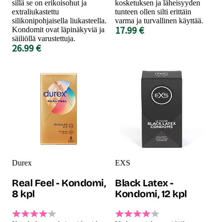
sillä se on erikoisohut ja
kosketuksen ja läheisyyden
extraliukastettu
tunteen ollen silti erittäin
silikonipohjaisella liukasteella.
varma ja turvallinen käyttää.
17.99 €
Kondomit ovat läpinäkyviä ja
säiliöllä varustettuja.
26.99 €
Durex
EXS
Real Feel - Kondomi,
Black Latex -
8 kpl
Kondomi, 12 kpl