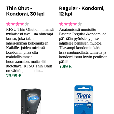
Thin Ohut -
Regular - Kondomi,
Kondomi, 30 kpl
12 kpl
RFSU Thin Ohut on nimensä
Anatomisesti muotoiltu
mukaisesti tavallista ohuempi
Pasante Regular -kondomi on
kortsu, joka takaa
päästään pyöristetty ja se
läheisemmän kokemuksen.
jäljittelee peniksen muotoa.
Kaikille, joiden mielestä
Tilavampi kondomin kärki
kondomin pitää olla
lisää nautinnollista tunnetta ja
mahdollisimman
kondomi istuu hyvin peniksen
huomaamaton, mutta silti
päällä.
7.99 €
luotettava. RFSU Thin Ohut
on väritön, muotoiltu...
23.99 €