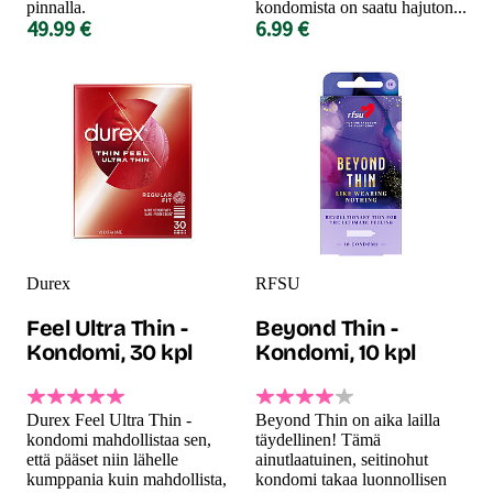
pinnalla.
kondomista on saatu hajuton...
49.99 €
6.99 €
Durex
RFSU
Feel Ultra Thin -
Beyond Thin -
Kondomi, 30 kpl
Kondomi, 10 kpl
Durex Feel Ultra Thin -
Beyond Thin on aika lailla
kondomi mahdollistaa sen,
täydellinen! Tämä
että pääset niin lähelle
ainutlaatuinen, seitinohut
kumppania kuin mahdollista,
kondomi takaa luonnollisen