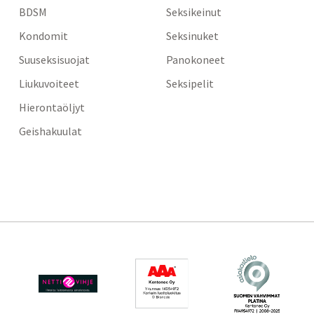
BDSM
Seksikeinut
Kondomit
Seksinuket
Suuseksisuojat
Panokoneet
Liukuvoiteet
Seksipelit
Hierontaöljyt
Geishakuulat