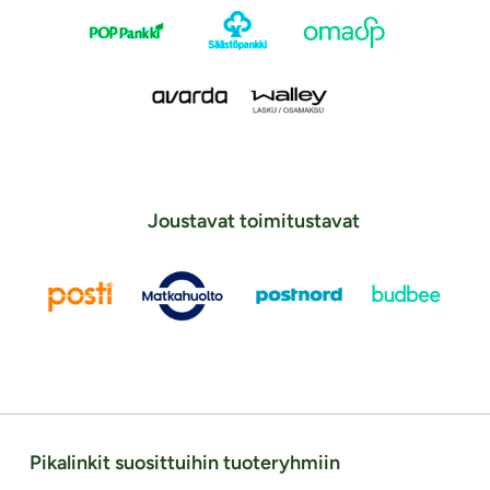
Joustavat toimitustavat
Pikalinkit suosittuihin tuoteryhmiin