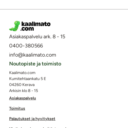
Asiakaspalvelu ark. 8 - 15
0400-380566
info@kaalimato.com
Noutopiste ja toimisto
Kaalimato.com
Kumitehtaankatu 5 E
04260 Kerava
Arkisin klo 8 - 15
Asiakaspalvelu
Toimitus
Palautukset ja hyvitykset