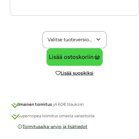
Lisää ostoskoriin
Lisää suosikiksi
Ilmainen toimitus
yli 60€ tilauksiin
Supernopea toimitus omasta varastosta
Toimitusaika-arvio ja lisätiedot