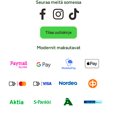
Seuraa meitä somessa
Tilaa uutiskirje
Modernit maksutavat