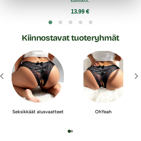
klassikot.
13.99 €
Kiinnostavat tuoteryhmät
Seksikkäät alusvaatteet
OhYeah