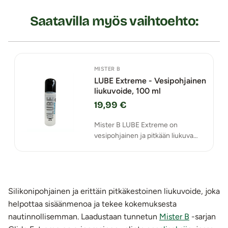
Saatavilla myös vaihtoehto:
MISTER B
LUBE Extreme - Vesipohjainen
liukuvoide, 100 ml
19,99 €
Mister B LUBE Extreme on
vesipohjainen ja pitkään liukuva
liukuvoide, joka on suunniteltu
erityisesti anaalikäyttöön.
Silikonipohjainen ja erittäin pitkäkestoinen liukuvoide, joka
helpottaa sisäänmenoa ja tekee kokemuksesta
nautinnollisemman. Laadustaan tunnetun
Mister B
-sarjan