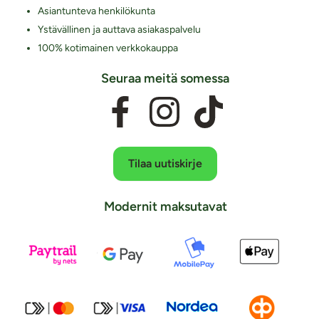
Asiantunteva henkilökunta
Ystävällinen ja auttava asiakaspalvelu
100% kotimainen verkkokauppa
Seuraa meitä somessa
Tilaa uutiskirje
Modernit maksutavat