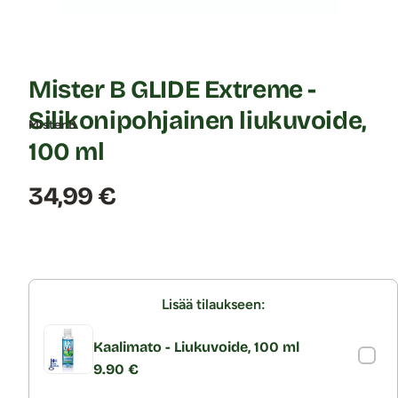
Mister B GLIDE Extreme -
Silikonipohjainen liukuvoide,
Mister B
100 ml
Hinta:
34,99 €
Lisää tilaukseen:
Kaalimato - Liukuvoide, 100 ml
9.90 €