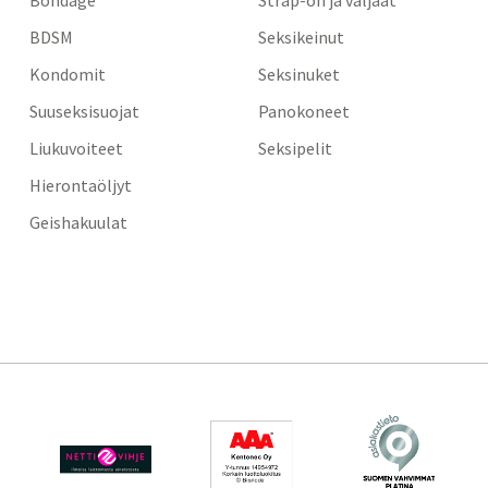
BDSM
Seksikeinut
Kondomit
Seksinuket
Suuseksisuojat
Panokoneet
Liukuvoiteet
Seksipelit
Hierontaöljyt
Geishakuulat