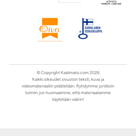
© Copyright Kaalimato.com 2026
Kaikki oikeudet sivuston teksti, kuva ja
videomateriaaliin pidätetään. Ryhdymme juridisiin
toimiin jos huomaamme, että materiaaliamme
käytetään väärin!