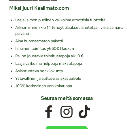
Miksi juuri Kaalimato.com
Laaja ja monipuolinen valikoima eroottisia tuotteita
Arkisin ennen klo 14 tehdyt tilaukset lähetetään vielä samana
päivänä
Aina huomaamaton paketti
Ilmainen toimitus yli 60€ tilauksiin
Paljon joustavia toimitustapoja alk. 0 €
Laaja valikoima helppoja maksutapoja
Asiantunteva henkilökunta
Ystävällinen ja auttava asiakaspalvelu
100% kotimainen verkkokauppa
Seuraa meitä somessa