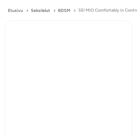
Etusivu
Seksilelut
BDSM