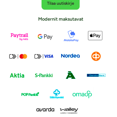
Tilaa uutiskirje
Modernit maksutavat