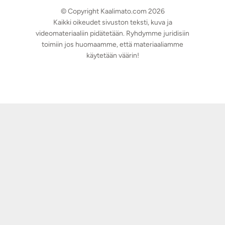
© Copyright Kaalimato.com 2026
Kaikki oikeudet sivuston teksti, kuva ja
videomateriaaliin pidätetään. Ryhdymme juridisiin
toimiin jos huomaamme, että materiaaliamme
käytetään väärin!