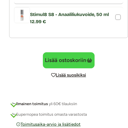
Stimul8 S8 - Anaaliliukuvoide, 50 ml
12.99 €
Lisää ostoskoriin
Lisää suosikiksi
Ilmainen toimitus
yli 60€ tilauksiin
Supernopea toimitus omasta varastosta
Toimitusaika-arvio ja lisätiedot