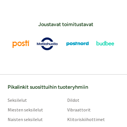
Joustavat toimitustavat
Pikalinkit suosittuihin tuoteryhmiin
Seksilelut
Dildot
Miesten seksilelut
Vibraattorit
Naisten seksilelut
Klitoriskiihottimet