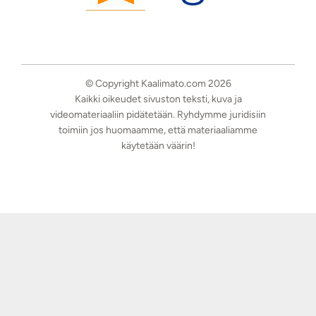
© Copyright Kaalimato.com 2026
Kaikki oikeudet sivuston teksti, kuva ja
videomateriaaliin pidätetään. Ryhdymme juridisiin
toimiin jos huomaamme, että materiaaliamme
käytetään väärin!