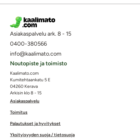
Asiakaspalvelu ark. 8 - 15
0400-380566
info@kaalimato.com
Noutopiste ja toimisto
Kaalimato.com
Kumitehtaankatu 5 E
04260 Kerava
Arkisin klo 8 - 15
Asiakaspalvelu
Toimitus
Palautukset ja hyvitykset
Yksityisyyden suoja / tietosuoja