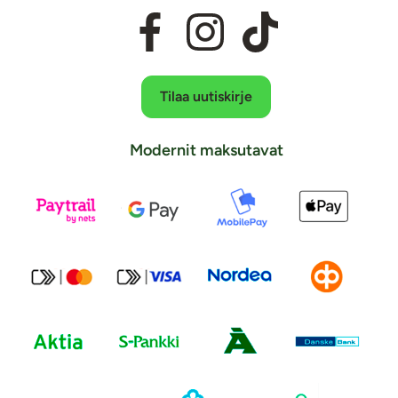
Tilaa uutiskirje
Modernit maksutavat