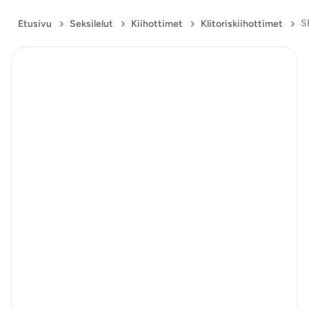
Etusivu
Seksilelut
Kiihottimet
Klitoriskiihottimet