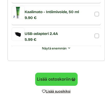
Kaalimato - Intiimivoide, 50 ml
9.90 €
USB-adapteri 2.4A
5.99 €
Näytä enemmän
Lisää ostoskoriin
Lisää suosikiksi