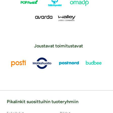
Joustavat toimitustavat
Pikalinkit suosittuihin tuoteryhmiin