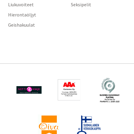
Liukuvoiteet
Seksipelit
Hierontaöljyt
Geishakuulat