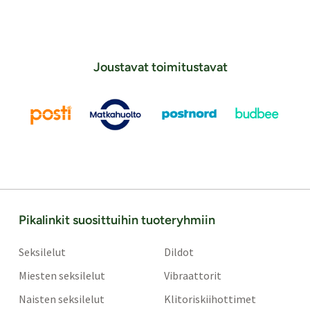
Joustavat toimitustavat
Pikalinkit suosittuihin tuoteryhmiin
Seksilelut
Dildot
Miesten seksilelut
Vibraattorit
Naisten seksilelut
Klitoriskiihottimet