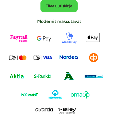
Tilaa uutiskirje
Modernit maksutavat