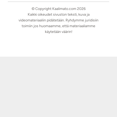
© Copyright Kaalimato.com 2026
Kaikki oikeudet sivuston teksti, kuva ja
videomateriaaliin pidätetään. Ryhdymme juridisiin
toimiin jos huomaamme, että materiaaliamme
käytetään väärin!