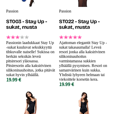
Passion
Passion
ST003 - Stay Up -
ST022 - Stay Up -
sukat, musta
sukat, musta
Passionin laadukkaat Stay Up
Ajattoman elegantit Stay Up -
-sukat kuuluvat seksikkyyttä
sukat takasaumalla! Leveä
tihkuvalle naiselle! Sukissa on
resori jonka alla kaksirivinen
herkän seksikäs leveä
silikoninauhoitus
pitsiresori yläosassa.
varmistamassa sukkien
Pitsiresorin alla kaksirivinen
ylhäällä pysymisen. Resori on
silikoninauhoitus, jotka pitävät
samanvärinen kuin sukka.
sukat hyvin ylhäällä.
Yhdistä lyhyeen helmaan tai
19.99 €
viekoittele korsetin kera.
19.99 €