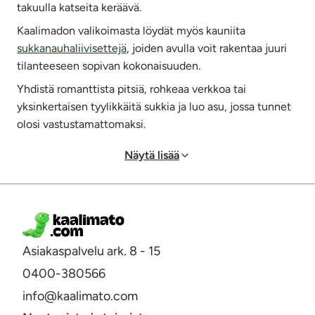
takuulla katseita keräävä.
Kaalimadon valikoimasta löydät myös kauniita
sukkanauhaliivisettejä
, joiden avulla voit rakentaa juuri
tilanteeseen sopivan kokonaisuuden.
Yhdistä romanttista pitsiä, rohkeaa verkkoa tai
yksinkertaisen tyylikkäitä sukkia ja luo asu, jossa tunnet
olosi vastustamattomaksi.
Näytä lisää
Asiakaspalvelu ark. 8 - 15
0400-380566
info@kaalimato.com