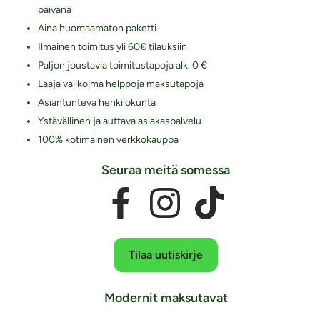
päivänä
Aina huomaamaton paketti
Ilmainen toimitus yli 60€ tilauksiin
Paljon joustavia toimitustapoja alk. 0 €
Laaja valikoima helppoja maksutapoja
Asiantunteva henkilökunta
Ystävällinen ja auttava asiakaspalvelu
100% kotimainen verkkokauppa
Seuraa meitä somessa
Tilaa uutiskirje
Modernit maksutavat