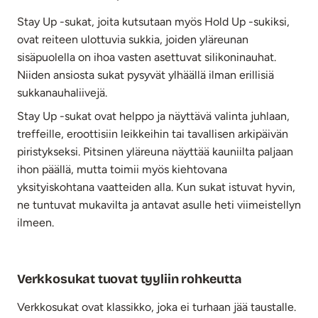
Stay Up -sukat, joita kutsutaan myös Hold Up -sukiksi,
ovat reiteen ulottuvia sukkia, joiden yläreunan
sisäpuolella on ihoa vasten asettuvat silikoninauhat.
Niiden ansiosta sukat pysyvät ylhäällä ilman erillisiä
sukkanauhaliivejä.
Stay Up -sukat ovat helppo ja näyttävä valinta juhlaan,
treffeille, eroottisiin leikkeihin tai tavallisen arkipäivän
piristykseksi. Pitsinen yläreuna näyttää kauniilta paljaan
ihon päällä, mutta toimii myös kiehtovana
yksityiskohtana vaatteiden alla. Kun sukat istuvat hyvin,
ne tuntuvat mukavilta ja antavat asulle heti viimeistellyn
ilmeen.
Verkkosukat tuovat tyyliin rohkeutta
Verkkosukat ovat klassikko, joka ei turhaan jää taustalle.