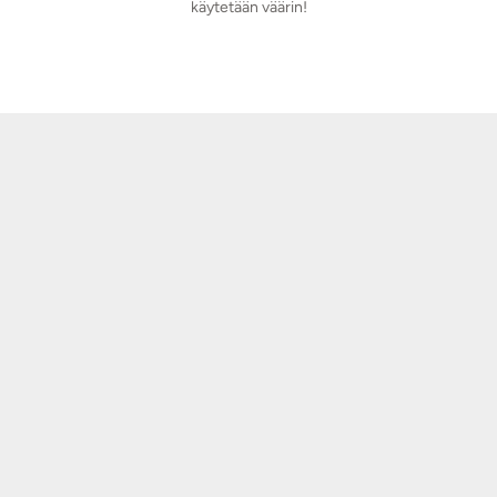
käytetään väärin!