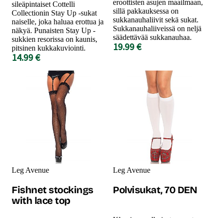
eroottisten asujen maailmaan,
sileäpintaiset Cottelli
sillä pakkauksessa on
Collectionin Stay Up -sukat
sukkanauhaliivit sekä sukat.
naiselle, joka haluaa erottua ja
Sukkanauhaliiveissä on neljä
näkyä. Punaisten Stay Up -
säädettävää sukkanauhaa.
sukkien resorissa on kaunis,
19.99 €
pitsinen kukkakuviointi.
14.99 €
Leg Avenue
Leg Avenue
Fishnet stockings
Polvisukat, 70 DEN
with lace top