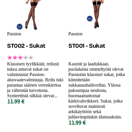
Passion
Passion
ST002 - Sukat
ST001 - Sukat
Klassisen tyylikkäät, reilusti
Kauniit ja laadukkaat,
tukea antavat sukat on
puolalaista ommeltyötä olevat
valmistanut Passion-
Passionin klassiset sukat, jotka
alusvaatevalmistaja. Reilu tuki
kiinnitetään
parantaa säärien verenkiertoa
sukkanauhaliiveihin. Yläosa
ja vähentää turvotusta.
paksumpaa neulosta,
Synteettistä silkkiä olevat...
huomaamattomat
11.99 €
kärkivahvikkeet. Sukat, jotka
soveltuvat mainiosti
arkikäyttöön sekä
juhlavimpiinkin tilaisuuksiin.
11.99 €