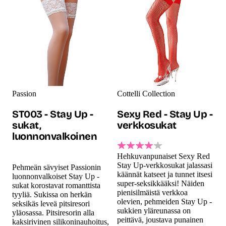
Passion
Cottelli Collection
ST003 - Stay Up -
Sexy Red - Stay Up -
sukat,
verkkosukat
luonnonvalkoinen
Hehkuvanpunaiset Sexy Red
Stay Up-verkkosukat jalassasi
Pehmeän sävyiset Passionin
käännät katseet ja tunnet itsesi
luonnonvalkoiset Stay Up -
super-seksikkääksi! Näiden
sukat korostavat romanttista
pienisilmäistä verkkoa
tyyliä. Sukissa on herkän
olevien, pehmeiden Stay Up -
seksikäs leveä pitsiresori
sukkien yläreunassa on
yläosassa. Pitsiresorin alla
peittävä, joustava punainen
kaksirivinen silikoninauhoitus,