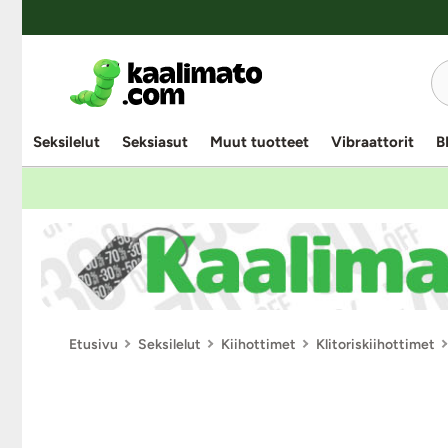
Seksilelut
Seksiasut
Muut tuotteet
Vibraattorit
B
Etusivu
Seksilelut
Kiihottimet
Klitoriskiihottimet