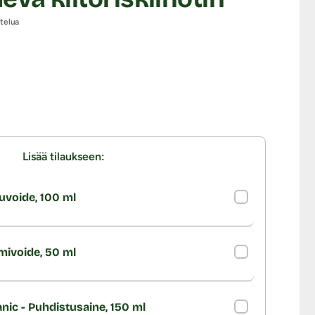
stelua
Lisää tilaukseen:
uvoide, 100 ml
imivoide, 50 ml
nic - Puhdistusaine, 150 ml