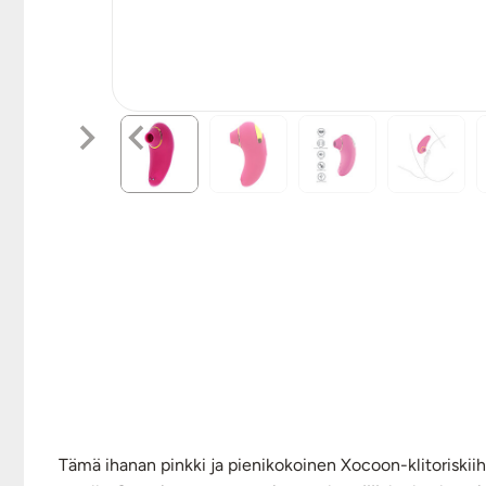
Tämä ihanan pinkki ja pienikokoinen Xocoon-klitoriskiih