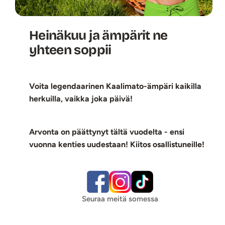
Heinäkuu ja ämpärit ne
yhteen soppii
Voita legendaarinen Kaalimato-ämpäri kaikilla
herkuilla, vaikka joka päivä!
Arvonta on päättynyt tältä vuodelta - ensi
vuonna kenties uudestaan! Kiitos osallistuneille!
Seuraa meitä somessa