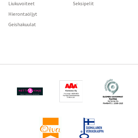
Liukuvoiteet
Seksipelit
Hierontaöljyt
Geishakuulat