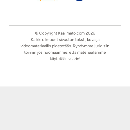
© Copyright Kaalimato.com 2026
Kaikki oikeudet sivuston teksti, kuva ja
videomateriaaliin pidätetään. Ryhdymme juridisiin
toimiin jos huomaamme, että materiaaliamme
käytetään väärin!