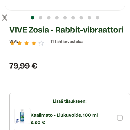
VIVE Zosia - Rabbit-vibraattori
VIVE
11 tähtiarvostelua
Hinta:
79,99 €
Lisää tilaukseen:
Kaalimato - Liukuvoide, 100 ml
9.90 €