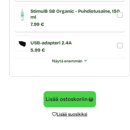
Stimul8 S8 Organic - Puhdistusaine, 150
ml
7.99 €
USB-adapteri 2.4A
5.99 €
Näytä enemmän
Lisää ostoskoriin
Lisää suosikiksi