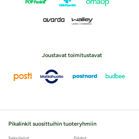
Joustavat toimitustavat
Pikalinkit suosittuihin tuoteryhmiin
Seksilelut
Dildot