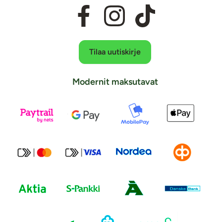
Tilaa uutiskirje
Modernit maksutavat