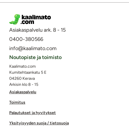
Asiakaspalvelu ark. 8 - 15
0400-380566
info@kaalimato.com
Noutopiste ja toimisto
Kaalimato.com
Kumitehtaankatu 5 E
04260 Kerava
Arkisin klo 8 - 15
Asiakaspalvelu
Toimitus
Palautukset ja hyvitykset
Yksityisyyden suoja / tietosuoja