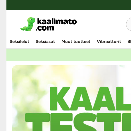
YKSINOIKEUS
YKSINOIKEUS
YKSINOIKEUS
YKSINOIKEUS
YKSINOIKEUS
YKSINOIKEUS
YKSINOIKEUS
YKSINOIKEUS
YKSINOIKEUS
YKSINOIKEUS
YKSINOIKEUS
YKSINOIKEUS
YKSINOIKEUS
YKSINOIKEUS
YKSINOIKEUS
YKSINOIKEUS
YKSINOIKEUS
YKSINOIKEUS
YKSINOIKEUS
KESTOETUTUOTE
KESTOETUTUOTE
Seksilelut
Seksiasut
Muut tuotteet
Vibraattorit
B