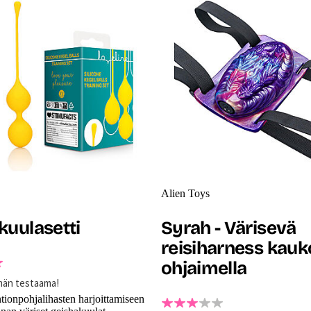
Alien Toys
kuulasetti
Syrah - Värisevä
reisiharness kauk
ohjaimella
män testaama!
tionpohjalihasten harjoittamiseen