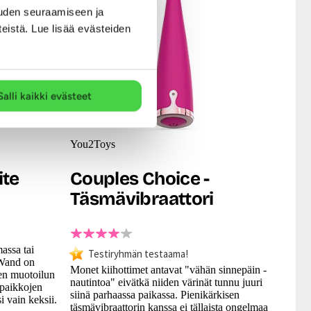
uden seuraamiseen ja
teistä. Lue lisää evästeiden
Salli kaikki evästeet
You2Toys
ite
Couples Choice -
Täsmävibraattori
assa tai
Testiryhmän testaama!
Wand on
Monet kiihottimet antavat "vähän sinnepäin -
den muotoilun
nautintoa" eivätkä niiden värinät tunnu juuri
 paikkojen
siinä parhaassa paikassa. Pienikärkisen
i vain keksii.
täsmävibraattorin kanssa ei tällaista ongelmaa