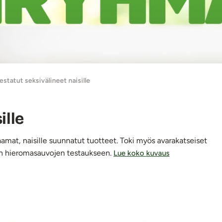
estatut seksivälineet naisille
ille
amat, naisille suunnatut tuotteet. Toki myös avarakatseiset
ien hieromasauvojen testaukseen.
Lue koko kuvaus
 -tuotteet