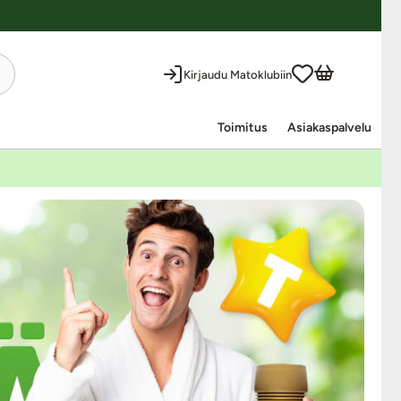
Kirjaudu Matoklubiin
Toimitus
Asiakaspalvelu