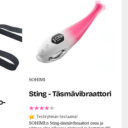
SOHIMI
Sting - Täsmävibraattori
o-
Testiryhmän testaama!
SOHIMI:n Sting-täsmävibraattori osuu ja