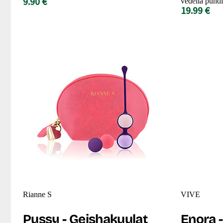
9.90 €
vedellä puhdi
19.99 €
Rianne S
VIVE
Pussy - Geishakuulat
Enora 