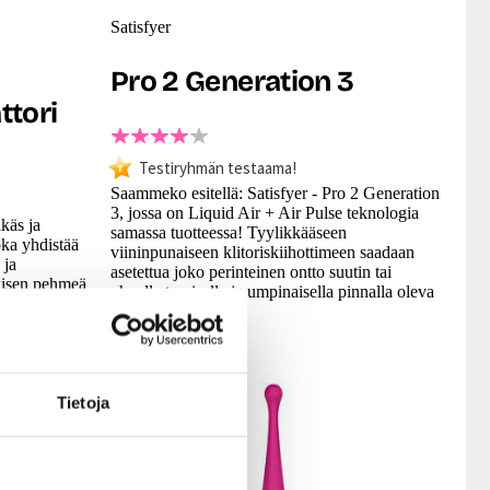
Satisfyer
Pro 2 Generation 3
ttori
Testiryhmän testaama!
Saammeko esitellä: Satisfyer - Pro 2 Generation
3, jossa on Liquid Air + Air Pulse teknologia
käs ja
samassa tuotteessa! Tyylikkääseen
oka yhdistää
viininpunaiseen klitoriskiihottimeen saadaan
 ja
asetettua joko perinteinen ontto suutin tai
kisen pehmeä
ohuella tasaisella ja umpinaisella pinnalla oleva
Liquid Air-suutin.
54.99 €
Tietoja