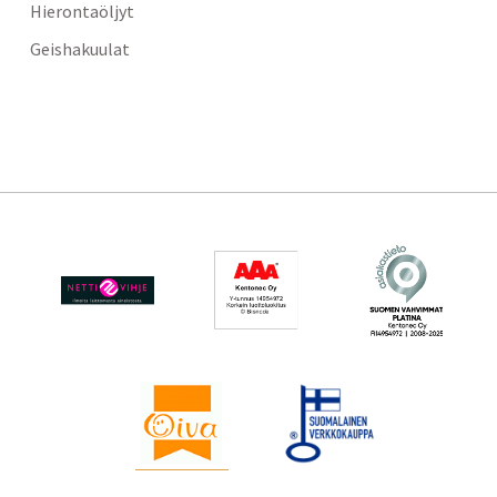
Hierontaöljyt
Geishakuulat