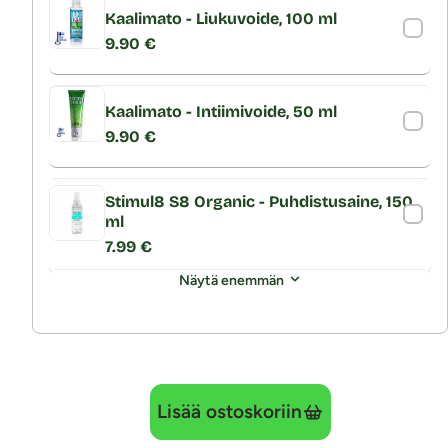
Kaalimato - Liukuvoide, 100 ml
9.90 €
Kaalimato - Intiimivoide, 50 ml
9.90 €
Stimul8 S8 Organic - Puhdistusaine, 150
ml
7.99 €
Näytä enemmän
Lisää ostoskoriin