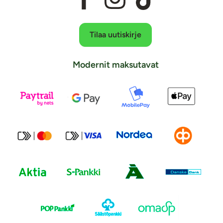
Tilaa uutiskirje
Modernit maksutavat