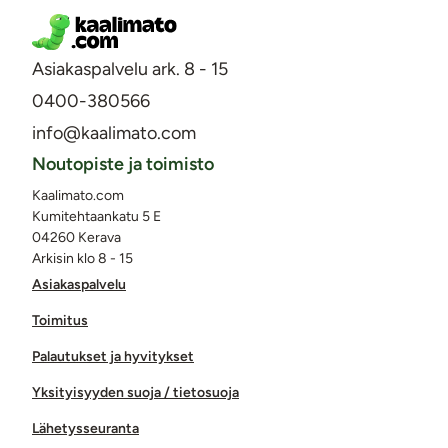
Asiakaspalvelu ark. 8 - 15
0400-380566
info@kaalimato.com
Noutopiste ja toimisto
Kaalimato.com
Kumitehtaankatu 5 E
04260 Kerava
Arkisin klo 8 - 15
Asiakaspalvelu
Toimitus
Palautukset ja hyvitykset
Yksityisyyden suoja / tietosuoja
Lähetysseuranta