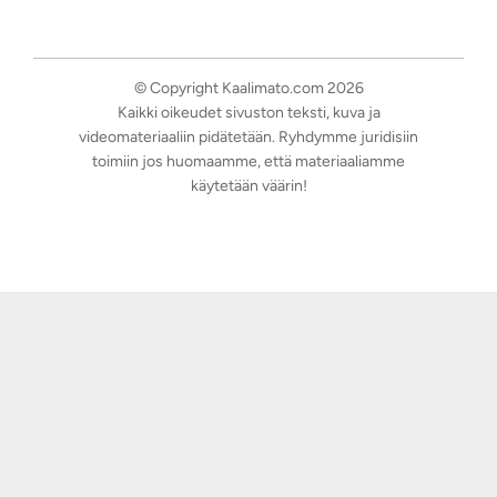
© Copyright Kaalimato.com 2026
Kaikki oikeudet sivuston teksti, kuva ja
videomateriaaliin pidätetään. Ryhdymme juridisiin
toimiin jos huomaamme, että materiaaliamme
käytetään väärin!