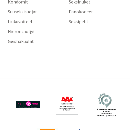
Kondomit
Seksinuket
Suuseksisuojat
Panokoneet
Liukuvoiteet
Seksipelit
Hierontaöljyt
Geishakuulat