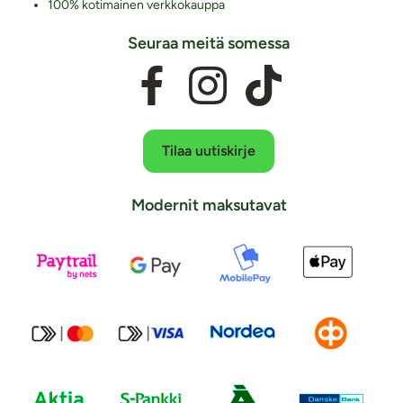
100% kotimainen verkkokauppa
Seuraa meitä somessa
Tilaa uutiskirje
Modernit maksutavat