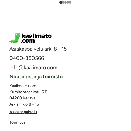
Asiakaspalvelu ark. 8 - 15
0400-380566
info@kaalimato.com
Noutopiste ja toimisto
Kaalimato.com
Kumitehtaankatu 5 E
04260 Kerava
Arkisin klo 8 - 15
Asiakaspalvelu
Toimitus