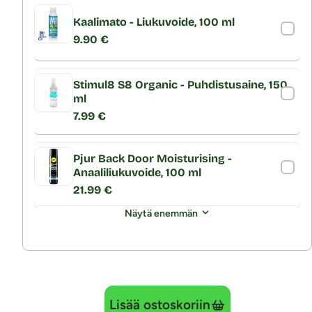
Kaalimato - Liukuvoide, 100 ml
9.90 €
Stimul8 S8 Organic - Puhdistusaine, 150
ml
7.99 €
Pjur Back Door Moisturising -
Anaaliliukuvoide, 100 ml
21.99 €
Näytä enemmän
Lisää ostoskoriin