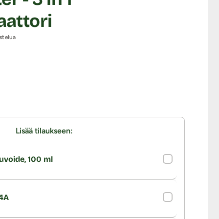
aattori
stelua
Lisää tilaukseen:
uvoide, 100 ml
.4A