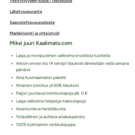
Yksityisyyden suoja / tietosuoja
Lähetysseuranta
Saavutettavuusseloste
Markkinointi ja yhteistyöt
Miksi juuri Kaalimato.com
Laaja ja monipuolinen valikoima eroottisia tuotteita
Arkisin ennen klo 14 tehdyt tilaukset lähetetään vielä samana
päivänä
Aina huomaamaton paketti
Ilmainen toimitus yli 60€ tilauksiin
Paljon joustavia toimitustapoja alk. 0 €
Laaja valikoima helppoja maksutapoja
Asiantunteva henkilökunta
Ystävällinen ja auttava asiakaspalvelu
100% kotimainen verkkokauppa