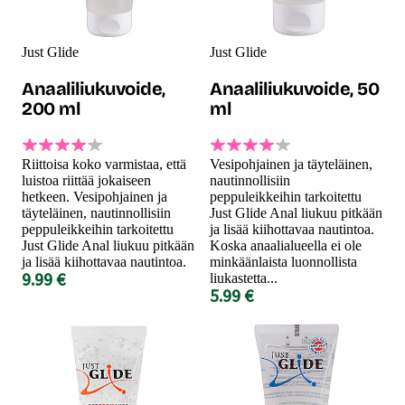
Just Glide
Just Glide
Anaaliliukuvoide,
Anaaliliukuvoide, 50
200 ml
ml
Riittoisa koko varmistaa, että
Vesipohjainen ja täyteläinen,
luistoa riittää jokaiseen
nautinnollisiin
hetkeen. Vesipohjainen ja
peppuleikkeihin tarkoitettu
täyteläinen, nautinnollisiin
Just Glide Anal liukuu pitkään
peppuleikkeihin tarkoitettu
ja lisää kiihottavaa nautintoa.
Just Glide Anal liukuu pitkään
Koska anaalialueella ei ole
ja lisää kiihottavaa nautintoa.
minkäänlaista luonnollista
9.99 €
liukastetta...
5.99 €