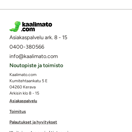
Asiakaspalvelu ark. 8 - 15
0400-380566
info@kaalimato.com
Noutopiste ja toimisto
Kaalimato.com
Kumitehtaankatu 5 E
04260 Kerava
Arkisin klo 8 - 15
Asiakaspalvelu
Toimitus
Palautukset ja hyvitykset