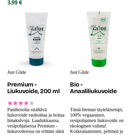
3.99 €
Just Glide
Just Glide
Premium -
Bio -
Liukuvoide, 200 ml
Anaaliliukuvoide
Panthenolia sisältävä
Tämä hieman täyteläisempi,
liukuvoide rauhoittaa ja hoitaa
100% vegaaninen,
limakalvoja. Laadukkaassa,
vesipohjainen liukuvoide on
vesipohjaisessa Premium -
ekologinen valinta!
liukuvoiteessa on erittäin sileä
Korkealaatuinen, pehmeä ja