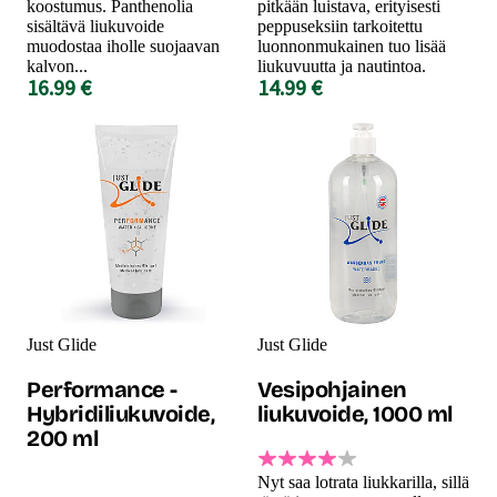
koostumus. Panthenolia
pitkään luistava, erityisesti
sisältävä liukuvoide
peppuseksiin tarkoitettu
muodostaa iholle suojaavan
luonnonmukainen tuo lisää
kalvon...
liukuvuutta ja nautintoa.
16.99 €
14.99 €
Just Glide
Just Glide
Performance -
Vesipohjainen
Hybridiliukuvoide,
liukuvoide, 1000 ml
200 ml
Nyt saa lotrata liukkarilla, sillä