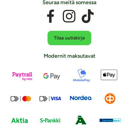
Seuraa meitä somessa
Tilaa uutiskirje
Modernit maksutavat