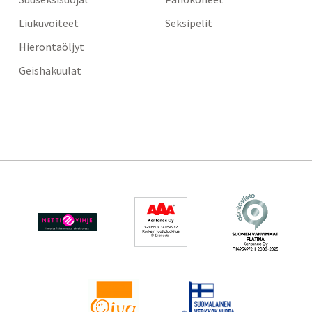
Liukuvoiteet
Seksipelit
Hierontaöljyt
Geishakuulat