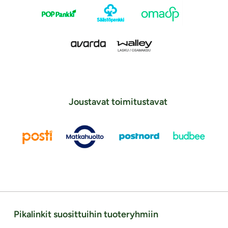
Joustavat toimitustavat
Pikalinkit suosittuihin tuoteryhmiin