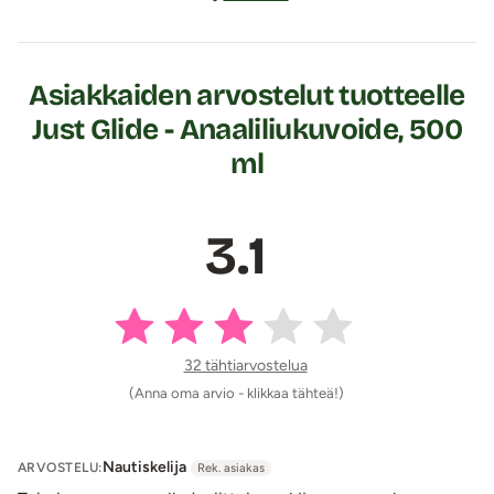
Asiakkaiden arvostelut tuotteelle
Just Glide - Anaaliliukuvoide, 500
ml
3.1
32 tähtiarvostelua
(Anna oma arvio - klikkaa tähteä!)
Nautiskelija
ARVOSTELU:
Rek. asiakas