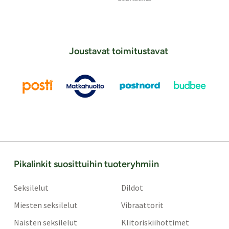
Joustavat toimitustavat
Pikalinkit suosittuihin tuoteryhmiin
Seksilelut
Dildot
Miesten seksilelut
Vibraattorit
Naisten seksilelut
Klitoriskiihottimet