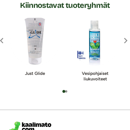
Kiinnostavat tuoteryhmät
Just Glide
Vesipohjaiset
liukuvoiteet