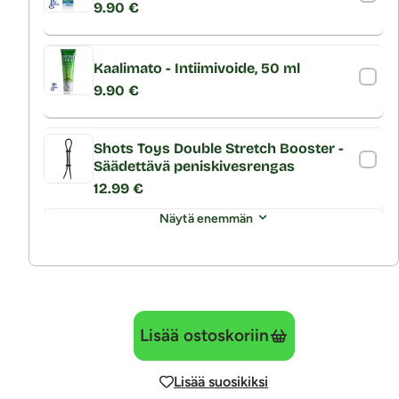
9.90 €
Kaalimato - Intiimivoide, 50 ml
9.90 €
Shots Toys Double Stretch Booster -
Säädettävä peniskivesrengas
12.99 €
Näytä enemmän
Lisää ostoskoriin
Lisää suosikiksi