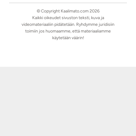
© Copyright Kaalimato.com 2026
Kaikki oikeudet sivuston teksti, kuva ja
videomateriaaliin pidätetään. Ryhdymme juridisiin
toimiin jos huomaamme, että materiaaliamme
käytetään väärin!