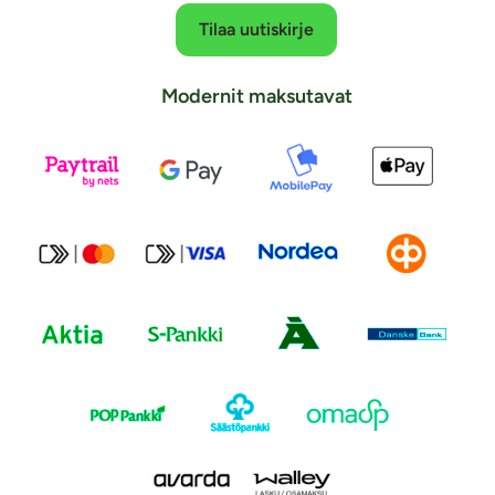
Tilaa uutiskirje
Modernit maksutavat