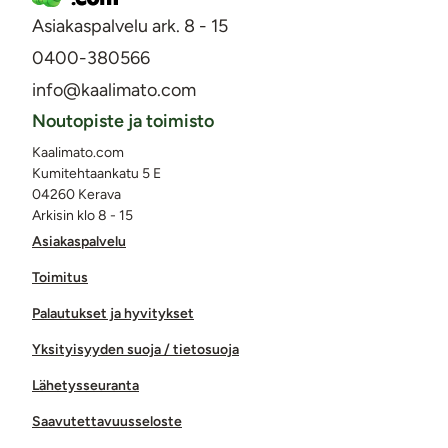
Asiakaspalvelu ark. 8 - 15
0400-380566
info@kaalimato.com
Noutopiste ja toimisto
Kaalimato.com
Kumitehtaankatu 5 E
04260 Kerava
Arkisin klo 8 - 15
Asiakaspalvelu
Toimitus
Palautukset ja hyvitykset
Yksityisyyden suoja / tietosuoja
Lähetysseuranta
Saavutettavuusseloste