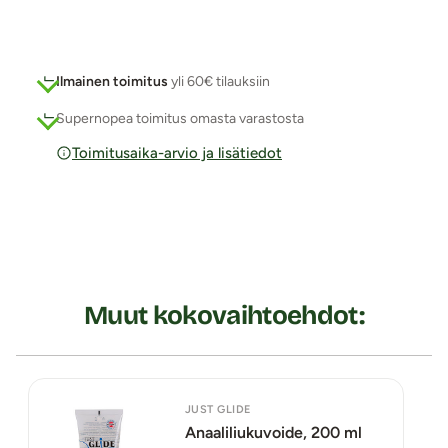
Ilmainen toimitus
yli 60€ tilauksiin
Supernopea toimitus omasta varastosta
Toimitusaika-arvio ja lisätiedot
Muut kokovaihtoehdot:
JUST GLIDE
Anaaliliukuvoide, 200 ml