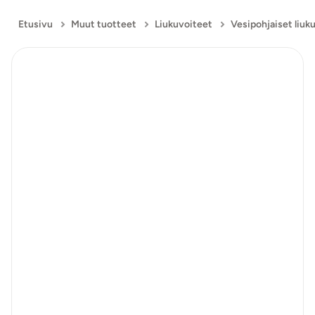
Etusivu
Muut tuotteet
Liukuvoiteet
Vesipohjaiset liuk