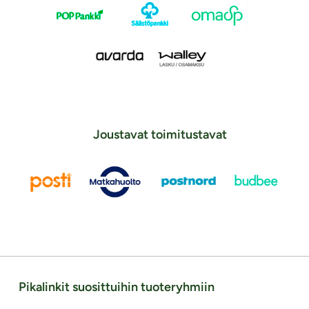
Joustavat toimitustavat
Pikalinkit suosittuihin tuoteryhmiin