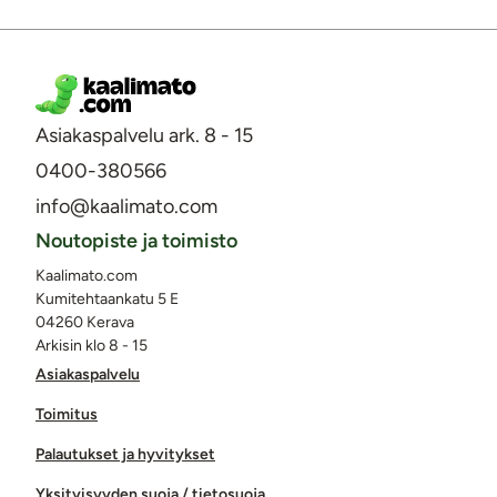
Asiakaspalvelu ark. 8 - 15
0400-380566
info@kaalimato.com
Noutopiste ja toimisto
Kaalimato.com
Kumitehtaankatu 5 E
04260 Kerava
Arkisin klo 8 - 15
Asiakaspalvelu
Toimitus
Palautukset ja hyvitykset
Yksityisyyden suoja / tietosuoja