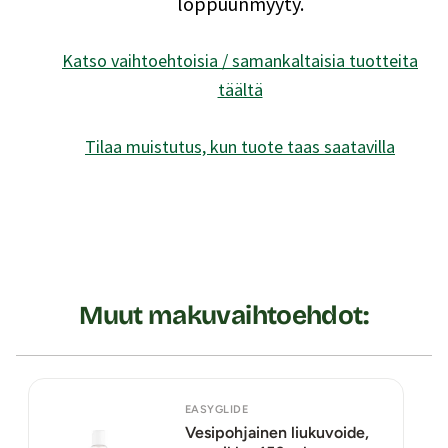
loppuunmyyty.
Katso vaihtoehtoisia / samankaltaisia tuotteita
täältä
Tilaa muistutus, kun tuote taas saatavilla
Muut makuvaihtoehdot:
EASYGLIDE
Vesipohjainen liukuvoide,