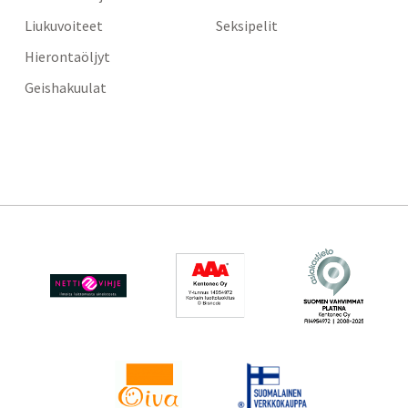
Liukuvoiteet
Seksipelit
Hierontaöljyt
Geishakuulat