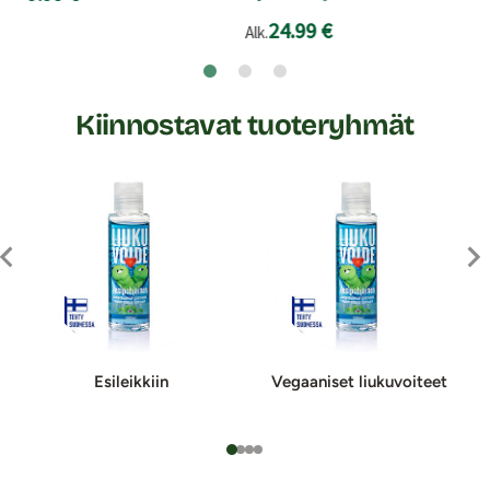
24.99 €
Alk.
Kiinnostavat tuoteryhmät
Esileikkiin
Vegaaniset liukuvoiteet