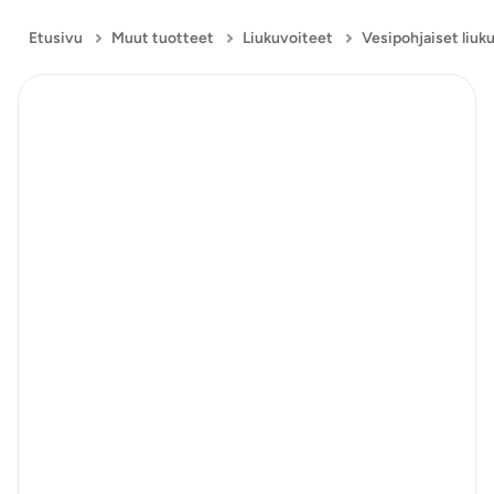
Etusivu
Muut tuotteet
Liukuvoiteet
Vesipohjaiset liuk