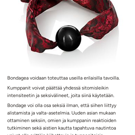
Bondagea voidaan toteuttaa useilla erilaisilla tavoilla.
Kumppanit voivat päättää yhdessä sitomisleikin
intensiteetin ja seksivälineet, joita siinä käytetään.
Bondage voi olla osa seksiä ilman, että siihen liittyy
alistamista ja valta-asetelmia. Uuden asian mukaan
ottaminen seksiin, omien ja kumppanin reaktioiden
tutkiminen sekä aistien kautta tapahtuva nautintoa