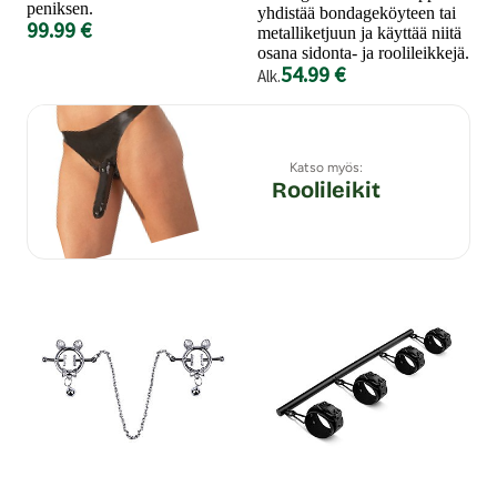
peniksen.
yhdistää bondageköyteen tai
99.99 €
metalliketjuun ja käyttää niitä
osana sidonta- ja roolileikkejä.
54.99 €
Alk.
Katso myös:
Roolileikit