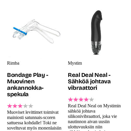
Rimba
Mystim
Bondage Play -
Real Deal Neal -
Muovinen
Sähköä johtava
ankannokka-
vibraattori
spekula
Real Deal Neal on Mystimin
sähköä johtava
Muoviset levittimet toimivat
silikonivibraattori, joka vie
mainiosti satunnais-scoren
nautinnon aivan uusiin
sattuessa kohdalle! Toki ne
ulottuvuuksiin niin
soveltuvat myös monenlaisiin