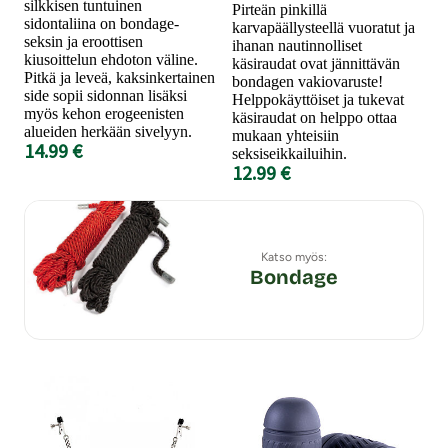
silkkisen tuntuinen
Pirteän pinkillä
sidontaliina on bondage-
karvapäällysteellä vuoratut ja
seksin ja eroottisen
ihanan nautinnolliset
kiusoittelun ehdoton väline.
käsiraudat ovat jännittävän
Pitkä ja leveä, kaksinkertainen
bondagen vakiovaruste!
side sopii sidonnan lisäksi
Helppokäyttöiset ja tukevat
myös kehon erogeenisten
käsiraudat on helppo ottaa
alueiden herkään sivelyyn.
mukaan yhteisiin
14.99 €
seksiseikkailuihin.
12.99 €
Katso myös:
Bondage