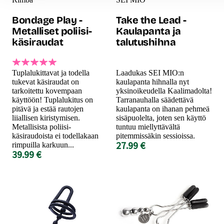
Bondage Play -
Take the Lead -
Metalliset poliisi-
Kaulapanta ja
käsiraudat
talutushihna
Tuplalukittavat ja todella
Laadukas SEI MIO:n
tukevat käsiraudat on
kaulapanta hihnalla nyt
tarkoitettu kovempaan
yksinoikeudella Kaalimadolta!
käyttöön! Tuplalukitus on
Tarranauhalla säädettävä
pitävä ja estää rautojen
kaulapanta on ihanan pehmeä
liiallisen kiristymisen.
sisäpuolelta, joten sen käyttö
Metallisista poliisi-
tuntuu miellyttävältä
käsiraudoista ei todellakaan
pitemmissäkin sessioissa.
27.99 €
rimpuilla karkuun...
39.99 €