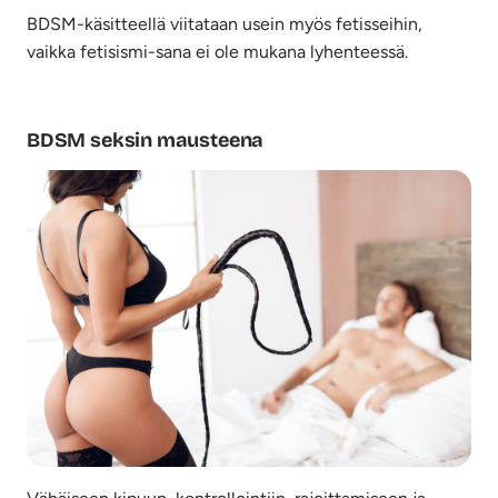
BDSM-käsitteellä viitataan usein myös fetisseihin,
vaikka fetisismi-sana ei ole mukana lyhenteessä.
BDSM seksin mausteena