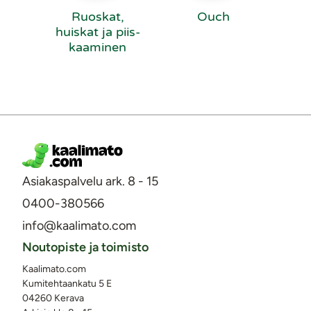
Ruoskat,
Ouch
huiskat ja piis­
kaa­mi­nen
Asiakaspalvelu ark. 8 - 15
0400-380566
info@kaalimato.com
Noutopiste ja toimisto
Kaalimato.com
Kumitehtaankatu 5 E
04260 Kerava