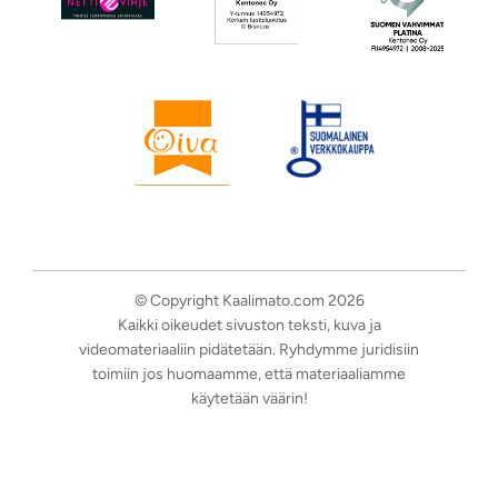
© Copyright Kaalimato.com 2026
Kaikki oikeudet sivuston teksti, kuva ja
videomateriaaliin pidätetään. Ryhdymme juridisiin
toimiin jos huomaamme, että materiaaliamme
käytetään väärin!