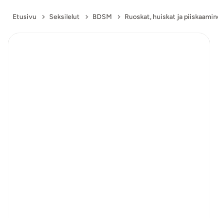
Etusivu
Seksilelut
BDSM
Ruoskat, huiskat ja piiskaami