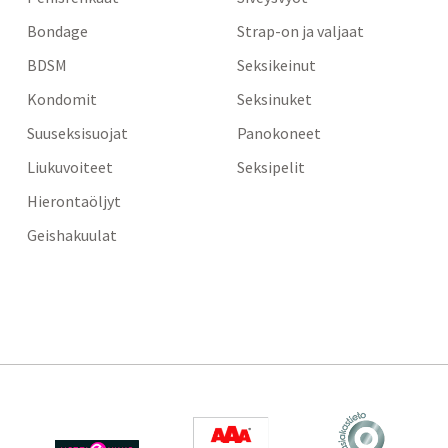
Bondage
Strap-on ja valjaat
BDSM
Seksikeinut
Kondomit
Seksinuket
Suuseksisuojat
Panokoneet
Liukuvoiteet
Seksipelit
Hierontaöljyt
Geishakuulat