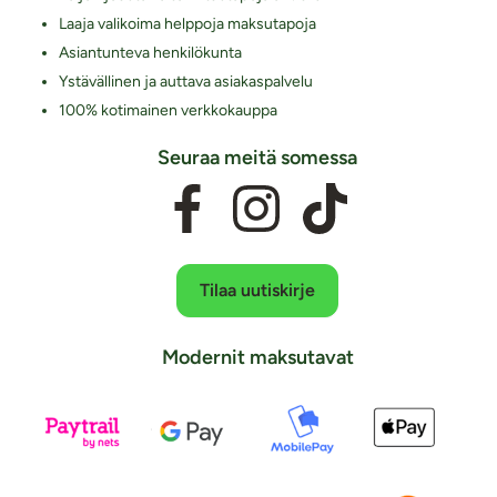
Laaja valikoima helppoja maksutapoja
Asiantunteva henkilökunta
Ystävällinen ja auttava asiakaspalvelu
100% kotimainen verkkokauppa
Seuraa meitä somessa
Tilaa uutiskirje
Modernit maksutavat