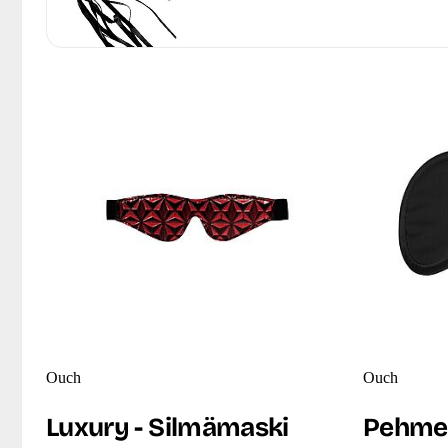
Ouch
Ouch
Luxury - Silmämaski
Pehme