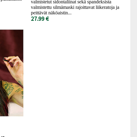
valmistetut sidontaliinat sekä spandeksista
valmistettu silmämaski rajoittavat liikeratoja ja
peittävät näköaistin...
27.99 €