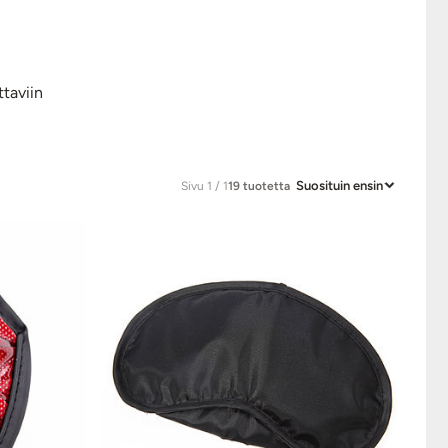
ttaviin
Suosituin ensin
Sivu 1 / 1
19 tuotetta