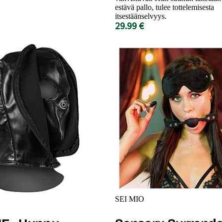
estävä pallo, tulee tottelemisesta
itsestäänselvyys.
29.99 €
SEI MIO