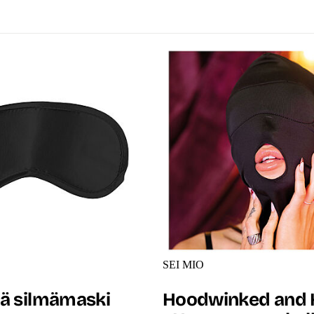
SEI MIO
ä silmämaski
Hoodwinked and 