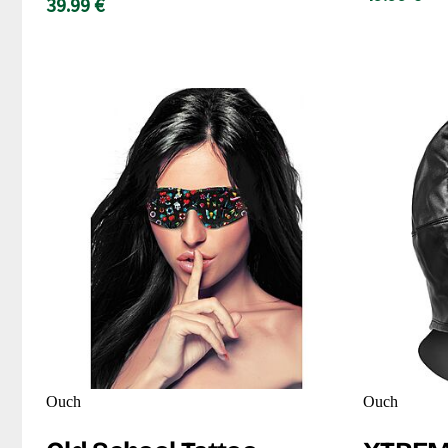
39.99 €
Ouch
Ouch