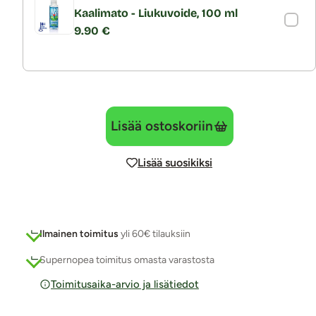
Kaalimato - Liukuvoide, 100 ml
9.90 €
Lisää ostoskoriin
Lisää suosikiksi
Ilmainen toimitus
yli 60€ tilauksiin
Supernopea toimitus omasta varastosta
Toimitusaika-arvio ja lisätiedot