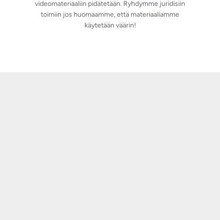
videomateriaaliin pidätetään. Ryhdymme juridisiin
toimiin jos huomaamme, että materiaaliamme
käytetään väärin!