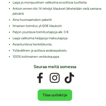
Laaja ja monipuolinen valikoima eroottisia tuotteita
Arkisin ennen klo 14 tehdyt tilaukset lähetetään vielä samana
päivänä
Aina huomaamaton paketti
Ilmainen toimitus yli 60€ tilauksiin
Paljon joustavia toimitustapoja alk. 0 €
Laaja valikoima helppoja maksutapoja
Asiantunteva henkilökunta
Ystävällinen ja auttava asiakaspalvelu
100% kotimainen verkkokauppa
Seuraa meitä somessa
Tilaa uutiskirje