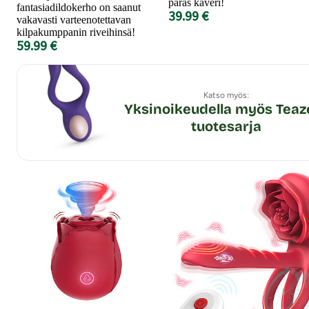
paras kaveri!
fantasiadildokerho on saanut
39.99 €
vakavasti varteenotettavan
kilpakumppanin riveihinsä!
59.99 €
Katso myös:
Yksinoikeudella myös Teaz
tuotesarja