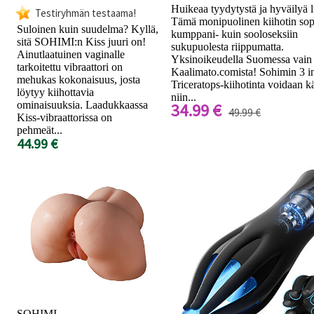
Huikeaa tyydytystä ja hyväilyä 
Testiryhmän testaama!
Tämä monipuolinen kiihotin sopi
Suloinen kuin suudelma? Kyllä,
kumppani- kuin sooloseksiin
sitä SOHIMI:n Kiss juuri on!
sukupuolesta riippumatta.
Ainutlaatuinen vaginalle
Yksinoikeudella Suomessa vain
tarkoitettu vibraattori on
Kaalimato.comista! Sohimin 3 i
mehukas kokonaisuus, josta
Triceratops-kiihotinta voidaan k
löytyy kiihottavia
niin...
ominaisuuksia. Laadukkaassa
34.99 €
49.99 €
Kiss-vibraattorissa on
pehmeät...
44.99 €
SOHIMI