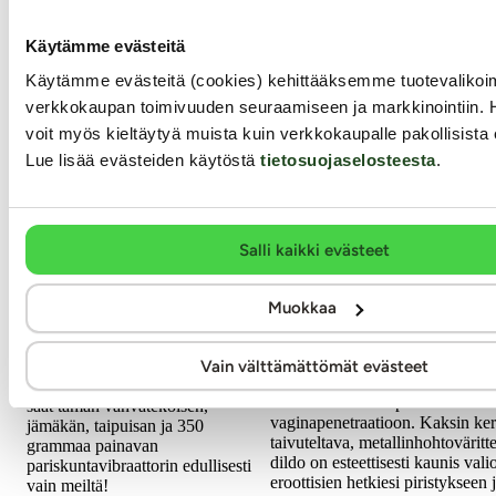
Käytämme evästeitä
Käytämme evästeitä (cookies) kehittääksemme tuotevalik
verkkokaupan toimivuuden seuraamiseen ja markkinointiin. 
voit myös kieltäytyä muista kuin verkkokaupalle pakollisista 
Lue lisää evästeiden käytöstä
tietosuojaselosteesta
.
SOHIMI
Betsy - Multikiihotin
SOHIMI
pariskunnille
Salli kaikki evästeet
Octopus - Mustekala d
M
Muokkaa
Testiryhmän testaama!
Sohimin tuotteen
Upea, varrestaan imukupeilla var
Vain välttämättömät evästeet
yksinoikeudella Suomessa myy
fantasiamaailmaan sijoittuva Oc
Kaalimato.com ja senpä takia
mustekaladildo sopii sekä anaali-
saat tämän vahvatekoisen,
vaginapenetraatioon. Kaksin ker
jämäkän, taipuisan ja 350
taivuteltava, metallinhohtoväritt
grammaa painavan
dildo on esteettisesti kaunis vali
pariskuntavibraattorin edullisesti
eroottisien hetkiesi piristykseen 
vain meiltä!