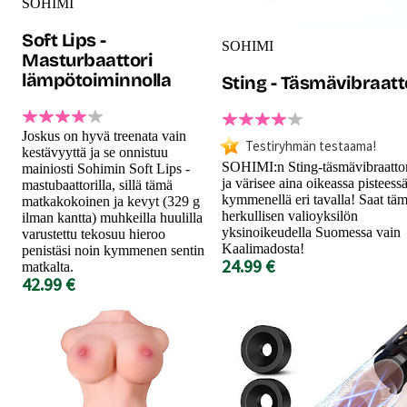
SOHIMI
Soft Lips -
SOHIMI
Masturbaattori
lämpötoiminnolla
Sting - Täsmävibraatt
Joskus on hyvä treenata vain
Testiryhmän testaama!
kestävyyttä ja se onnistuu
SOHIMI:n Sting-täsmävibraattor
mainiosti Sohimin Soft Lips -
ja värisee aina oikeassa pisteessä
mastubaattorilla, sillä tämä
kymmenellä eri tavalla! Saat tä
matkakokoinen ja kevyt (329 g
herkullisen valioyksilön
ilman kantta) muhkeilla huulilla
yksinoikeudella Suomessa vain
varustettu tekosuu hieroo
Kaalimadosta!
penistäsi noin kymmenen sentin
24.99 €
matkalta.
42.99 €