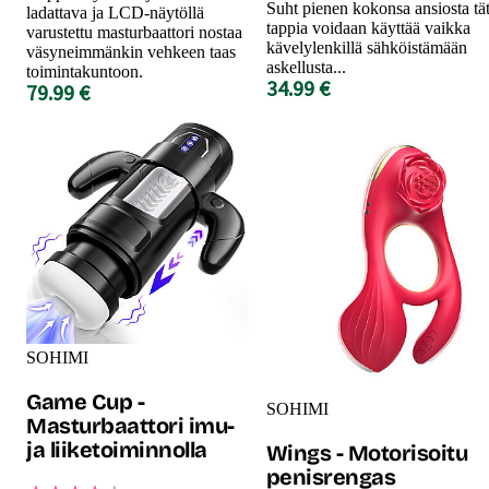
Suht pienen kokonsa ansiosta tä
ladattava ja LCD-näytöllä
tappia voidaan käyttää vaikka
varustettu masturbaattori nostaa
kävelylenkillä sähköistämään
väsyneimmänkin vehkeen taas
askellusta...
toimintakuntoon.
34.99 €
79.99 €
SOHIMI
Game Cup -
SOHIMI
Masturbaattori imu-
ja liiketoiminnolla
Wings - Motorisoitu
penisrengas