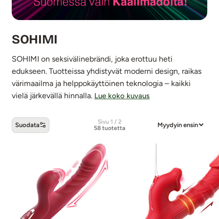
SOHIMI
SOHIMI on seksivälinebrändi, joka erottuu heti
edukseen. Tuotteissa yhdistyvät moderni design, raikas
värimaailma ja helppokäyttöinen teknologia – kaikki
vielä järkevällä hinnalla.
Lue koko kuvaus
Sivu 1 / 2
Suodata
Myydyin ensin
58 tuotetta
SOHIMI -tuotteet