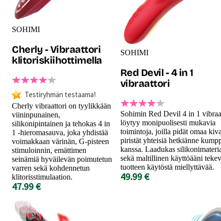
SOHIMI
Cherly - Vibraattori
SOHIMI
klitoriskiihottimella
Red Devil - 4 in 1
vibraattori
Testiryhmän testaama!
Cherly vibraattori on tyylikkään
Sohimin Red Devil 4 in 1 vibraat
viininpunainen,
löytyy monipuolisesti mukavia
silikonipintainen ja tehokas 4 in
toimintoja, joilla pidät omaa kiva
1 -hieromasauva, joka yhdistää
piristät yhteisiä hetkiänne kump
voimakkaan värinän, G-pisteen
kanssa. Laadukas silikonimateria
stimuloinnin, emättimen
sekä maltillinen käyttöääni tekev
seinämiä hyväilevän poimutetun
tuotteen käytöstä miellyttävää.
varren sekä kohdennetun
49.99 €
klitorisstimulaation.
47.99 €