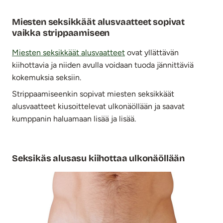
Miesten seksikkäät alusvaatteet sopivat
vaikka strippaamiseen
Miesten seksikkäät alusvaatteet
ovat yllättävän
kiihottavia ja niiden avulla voidaan tuoda jännittäviä
kokemuksia seksiin.
Strippaamiseenkin sopivat miesten seksikkäät
alusvaatteet kiusoittelevat ulkonäöllään ja saavat
kumppanin haluamaan lisää ja lisää.
Seksikäs alusasu kiihottaa ulkonäöllään