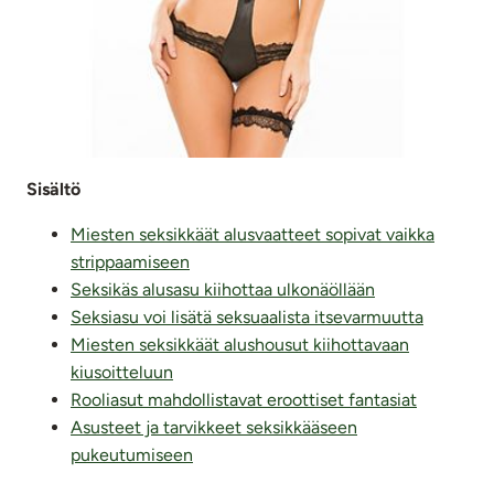
Sisältö
Miesten seksikkäät alusvaatteet sopivat vaikka
strippaamiseen
Seksikäs alusasu kiihottaa ulkonäöllään
Seksiasu voi lisätä seksuaalista itsevarmuutta
Miesten seksikkäät alushousut kiihottavaan
kiusoitteluun
Rooliasut mahdollistavat eroottiset fantasiat
Asusteet ja tarvikkeet seksikkääseen
pukeutumiseen