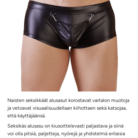
Naisten seksikkäät alusasut korostavat vartalon muotoja
ja vetoavat visuaalisuudellaan kiihottaen sekä katsojaa,
että käyttäjäänsä.
Seksikäs alusasu on kiusoittelevasti paljastava ja siinä
voi olla pitsiä, paljetteja, nyörejä ja yhdistelmä erilaisia