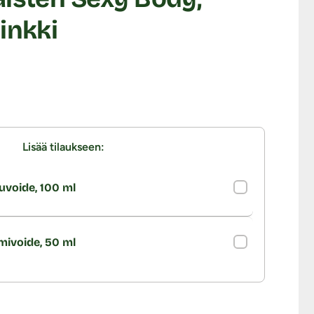
inkki
Lisää tilaukseen:
uvoide, 100 ml
imivoide, 50 ml