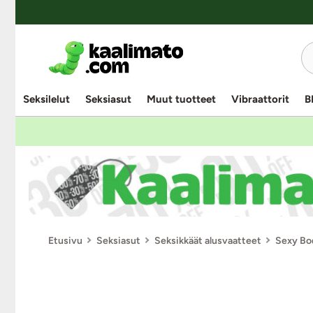
Seksilelut
Seksiasut
Muut tuotteet
Vibraattorit
B
Etusivu
Seksiasut
Seksikkäät alusvaatteet
Sexy Bo