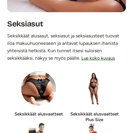
Seksiasut
Seksikkäät alusasut, seksiasut ja seksiasusteet tuovat
iloa makuuhuoneeseen ja antavat lupauksen ihanista
yhteisistä hetkistä. Kun tunnet itsesi suloisen
seksikkääksi, näkyy se myös päälle.
Lue koko kuvaus
Seksikkäät alusvaatteet
Seksikkäät alusvaatteet
Plus Size