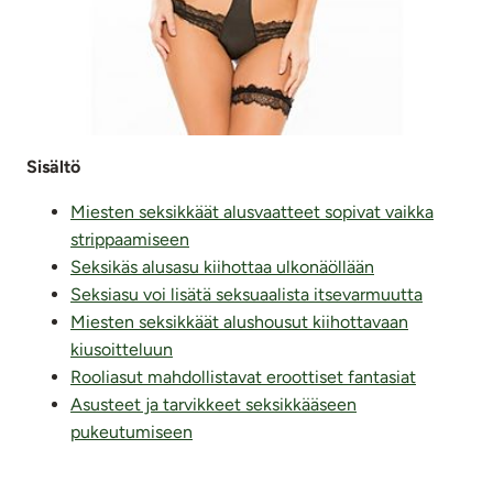
Sisältö
Miesten seksikkäät alusvaatteet sopivat vaikka
strippaamiseen
Seksikäs alusasu kiihottaa ulkonäöllään
Seksiasu voi lisätä seksuaalista itsevarmuutta
Miesten seksikkäät alushousut kiihottavaan
kiusoitteluun
Rooliasut mahdollistavat eroottiset fantasiat
Asusteet ja tarvikkeet seksikkääseen
pukeutumiseen