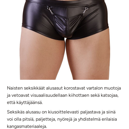
Naisten seksikkäät alusasut korostavat vartalon muotoja
ja vetoavat visuaalisuudellaan kiihottaen sekä katsojaa,
että käyttäjäänsä.
Seksikäs alusasu on kiusoittelevasti paljastava ja siinä
voi olla pitsiä, paljetteja, nyörejä ja yhdistelmä erilaisia
kangasmateriaaleja.