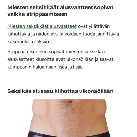
Miesten seksikkäät alusvaatteet sopivat
vaikka strippaamiseen
Miesten seksikkäät alusvaatteet
ovat yllättävän
kiihottavia ja niiden avulla voidaan tuoda jännittäviä
kokemuksia seksiin.
Strippaamiseenkin sopivat miesten seksikkäät
alusvaatteet kiusoittelevat ulkonäöllään ja saavat
kumppanin haluamaan lisää ja lisää.
Seksikäs alusasu kiihottaa ulkonäöllään