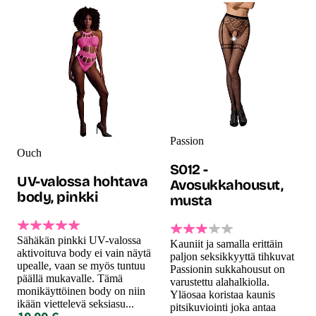
Passion
Ouch
S012 -
UV-valossa hohtava
Avosukkahousut,
body, pinkki
musta
Sähäkän pinkki UV-valossa
Kauniit ja samalla erittäin
aktivoituva body ei vain näytä
paljon seksikkyyttä tihkuvat
upealle, vaan se myös tuntuu
Passionin sukkahousut on
päällä mukavalle. Tämä
varustettu alahalkiolla.
monikäyttöinen body on niin
Yläosaa koristaa kaunis
ikään viettelevä seksiasu...
pitsikuviointi joka antaa