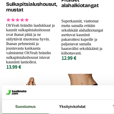
Sulkapitsialushousut,
alahalkiotangat
mustat
Superkauniit, viattomat
OhYeah brändin laadukkaat ja
mutta samalla erittäin
kauniit sulkapitsialushousut
seksikkäät alahalkiotangat
ovat ihanat pitää ja ne
asettuvat kauniisti
säilyttävät muotonsa hyvin.
pakaroittesi kupeille ja
Ihanan pehmeästä ja
paljastavat samalla
joustavasta kankaasta
haaravälisi seksikkäästi ja
valmistetut OhYeah brändin
kiihottavasti.
12.99 €
sulkapitsialushousut istuvat
kauniisti lantiollesi.
13.99 €
Suostumus
Yksityiskohdat