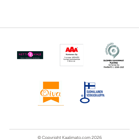
© Copyright Kaalimato.com 2026