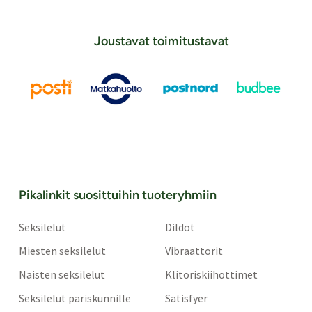
Joustavat toimitustavat
Pikalinkit suosittuihin tuoteryhmiin
Seksilelut
Dildot
Miesten seksilelut
Vibraattorit
Naisten seksilelut
Klitoriskiihottimet
Seksilelut pariskunnille
Satisfyer