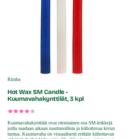
Rimba
Hot Wax SM Candle -
Kuumavahakynttilät, 3 kpl
Kuumavahakynttilät ovat olennainen osa SM-leikkejä
joilla saadaan aikaan nautinnollista ja kiihottavaa kivun
tuntua. Kuumavaha on visuaalisesti erittäin kiihottavan