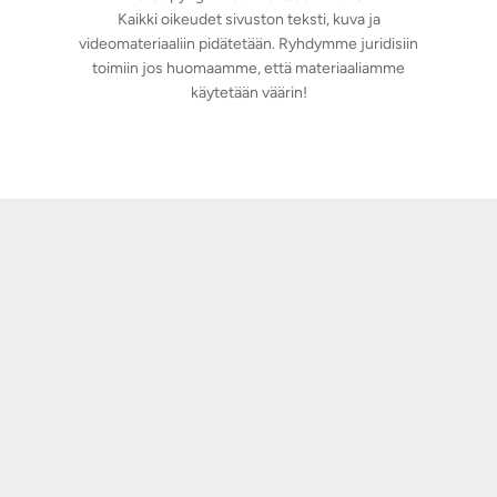
Kaikki oikeudet sivuston teksti, kuva ja
videomateriaaliin pidätetään. Ryhdymme juridisiin
toimiin jos huomaamme, että materiaaliamme
käytetään väärin!