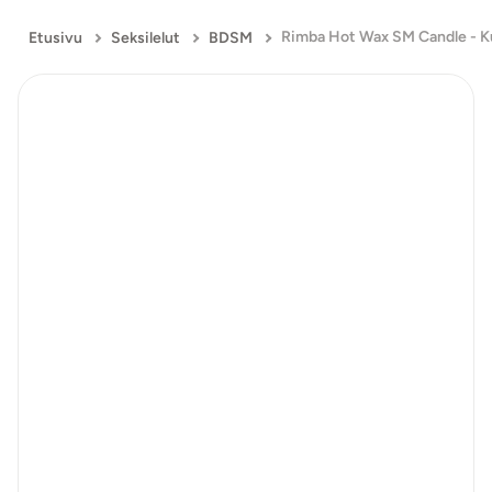
Etusivu
Seksilelut
BDSM