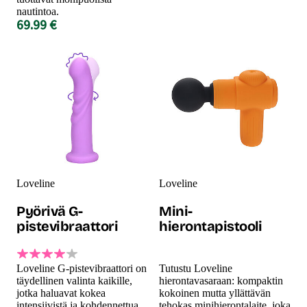
nautintoa.
69.99 €
Loveline
Loveline
Pyörivä G-
Mini-
pistevibraattori
hierontapistooli
Loveline G-pistevibraattori on
Tutustu Loveline
täydellinen valinta kaikille,
hierontavasaraan: kompaktin
jotka haluavat kokea
kokoinen mutta yllättävän
intensiivistä ja kohdennettua
tehokas minihierontalaite, joka