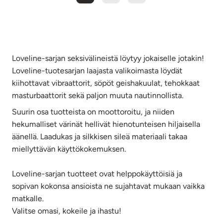
Loveline-sarjan seksivälineistä löytyy jokaiselle jotakin!
Loveline-tuotesarjan laajasta valikoimasta löydät
kiihottavat vibraattorit, söpöt geishakuulat, tehokkaat
masturbaattorit sekä paljon muuta nautinnollista.
Suurin osa tuotteista on moottoroitu, ja niiden
hekumalliset värinät hellivät hienotunteisen hiljaisella
äänellä. Laadukas ja silkkisen sileä materiaali takaa
miellyttävän käyttökokemuksen.
Loveline-sarjan tuotteet ovat helppokäyttöisiä ja
sopivan kokonsa ansioista ne sujahtavat mukaan vaikka
matkalle.
Valitse omasi, kokeile ja ihastu!