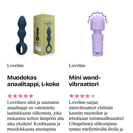
Loveline
Loveline
Muodokas
Mini wand-
anaalitappi, L-koko
vibraattori
Lovelinen sileä ja saumaton
Loveline-sarjan
anaalitappi on valmistettu
minivibraattori yhdistää
laadukkaasta silikonista, joka
kauniin muotoilun ja
mukautuu kehon lämpöön alta
tehokkaan toiminnallisuuden!
aika yksikön! Kookkaasta ja
Ultrapehmeä silikonipinta
muodokkaasta anustapista
tuntuu miellyttävältä iholla ja