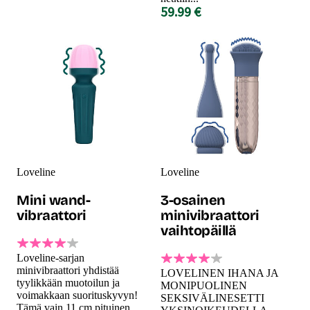
59.99 €
Loveline
Loveline
Mini wand-
3-osainen
vibraattori
minivibraattori
vaihtopäillä
Loveline-sarjan
minivibraattori yhdistää
LOVELINEN IHANA JA
tyylikkään muotoilun ja
MONIPUOLINEN
voimakkaan suorituskyvyn!
SEKSIVÄLINESETTI
Tämä vain 11 cm pituinen