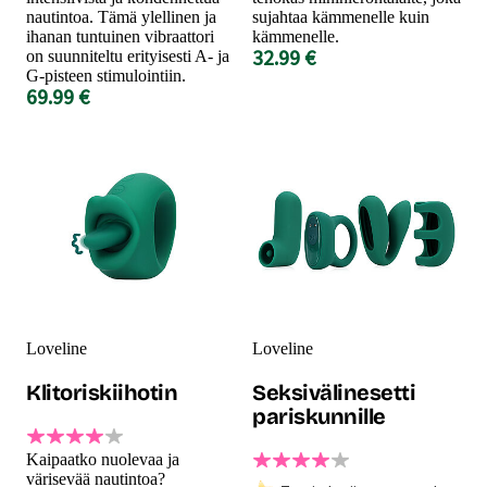
nautintoa. Tämä ylellinen ja
sujahtaa kämmenelle kuin
ihanan tuntuinen vibraattori
kämmenelle.
32.99 €
on suunniteltu erityisesti A- ja
G-pisteen stimulointiin.
69.99 €
Loveline
Loveline
Klitoriskiihotin
Seksivälinesetti
pariskunnille
Kaipaatko nuolevaa ja
värisevää nautintoa?