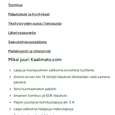
Toimitus
Palautukset ja hyvitykset
Yksityisyyden suoja / tietosuoja
Lähetysseuranta
Saavutettavuusseloste
Markkinointi ja yhteistyöt
Miksi juuri Kaalimato.com
Laaja ja monipuolinen valikoima eroottisia tuotteita
Arkisin ennen klo 14 tehdyt tilaukset lähetetään vielä samana
päivänä
Aina huomaamaton paketti
Ilmainen toimitus yli 60€ tilauksiin
Paljon joustavia toimitustapoja alk. 0 €
Laaja valikoima helppoja maksutapoja