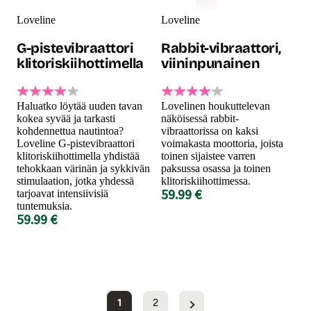
Loveline
Loveline
G-pistevibraattori
Rabbit-vibraattori,
klitoriskiihottimella
viininpunainen
Haluatko löytää uuden tavan
Lovelinen houkuttelevan
kokea syvää ja tarkasti
näköisessä rabbit-
kohdennettua nautintoa?
vibraattorissa on kaksi
Loveline G-pistevibraattori
voimakasta moottoria, joista
klitoriskiihottimella yhdistää
toinen sijaistee varren
tehokkaan värinän ja sykkivän
paksussa osassa ja toinen
stimulaation, jotka yhdessä
klitoriskiihottimessa.
59.99 €
tarjoavat intensiivisiä
tuntemuksia.
59.99 €
1
2