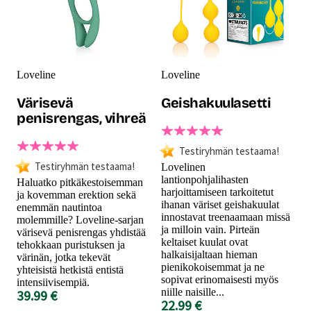
Loveline
Loveline
Värisevä
Geishakuulasetti
penisrengas, vihreä
Testiryhmän testaama!
Testiryhmän testaama!
Lovelinen
lantionpohjalihasten
Haluatko pitkäkestoisemman
harjoittamiseen tarkoitetut
ja kovemman erektion sekä
ihanan väriset geishakuulat
enemmän nautintoa
innostavat treenaamaan missä
molemmille? Loveline-sarjan
ja milloin vain. Pirteän
värisevä penisrengas yhdistää
keltaiset kuulat ovat
tehokkaan puristuksen ja
halkaisijaltaan hieman
värinän, jotka tekevät
pienikokoisemmat ja ne
yhteisistä hetkistä entistä
sopivat erinomaisesti myös
intensiivisempiä.
niille naisille...
39.99 €
22.99 €