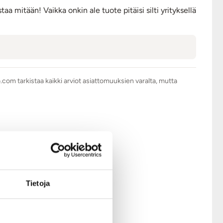
aa mitään! Vaikka onkin ale tuote pitäisi silti yrityksellä
.com tarkistaa kaikki arviot asiattomuuksien varalta, mutta
ymyksestä.
Tietoja