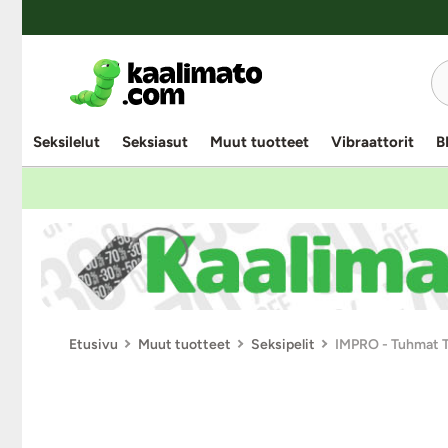
Seksilelut
Seksiasut
Muut tuotteet
Vibraattorit
B
Etusivu
Muut tuotteet
Seksipelit
IMPRO - Tuhmat Ty