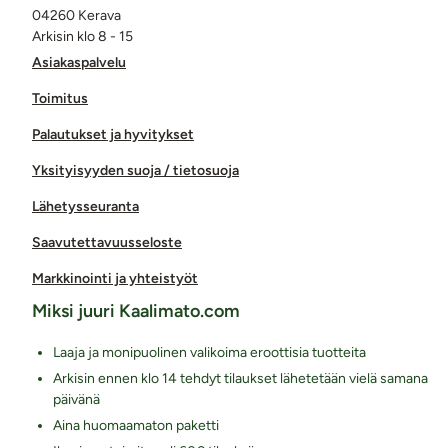
04260 Kerava
Arkisin klo 8 - 15
Asiakaspalvelu
Toimitus
Palautukset ja hyvitykset
Yksityisyyden suoja / tietosuoja
Lähetysseuranta
Saavutettavuusseloste
Markkinointi ja yhteistyöt
Miksi juuri Kaalimato.com
Laaja ja monipuolinen valikoima eroottisia tuotteita
Arkisin ennen klo 14 tehdyt tilaukset lähetetään vielä samana
päivänä
Aina huomaamaton paketti