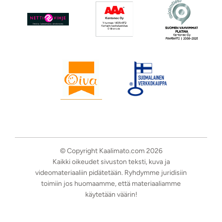
© Copyright Kaalimato.com 2026
Kaikki oikeudet sivuston teksti, kuva ja
videomateriaaliin pidätetään. Ryhdymme juridisiin
toimiin jos huomaamme, että materiaaliamme
käytetään väärin!