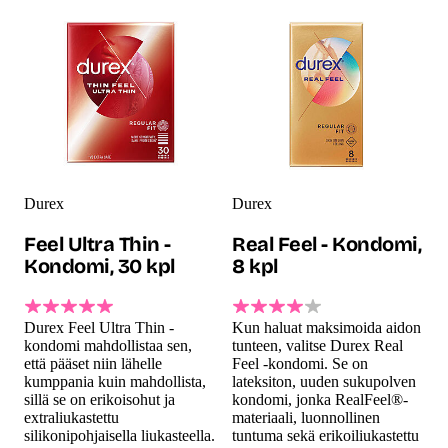
Durex
Durex
Feel Ultra Thin -
Real Feel - Kondomi,
Kondomi, 30 kpl
8 kpl
Durex Feel Ultra Thin -
Kun haluat maksimoida aidon
kondomi mahdollistaa sen,
tunteen, valitse Durex Real
että pääset niin lähelle
Feel -kondomi. Se on
kumppania kuin mahdollista,
lateksiton, uuden sukupolven
sillä se on erikoisohut ja
kondomi, jonka RealFeel®-
extraliukastettu
materiaali, luonnollinen
silikonipohjaisella liukasteella.
tuntuma sekä erikoiliukastettu