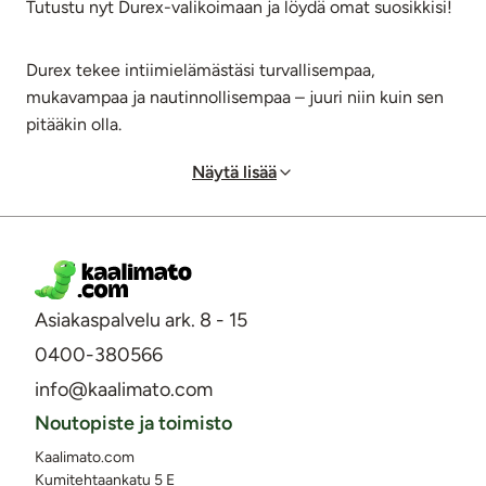
Tutustu nyt Durex-valikoimaan ja löydä omat suosikkisi!
Durex tekee intiimielämästäsi turvallisempaa,
mukavampaa ja nautinnollisempaa – juuri niin kuin sen
pitääkin olla.
Näytä lisää
Asiakaspalvelu ark. 8 - 15
0400-380566
info@kaalimato.com
Noutopiste ja toimisto
Kaalimato.com
Kumitehtaankatu 5 E