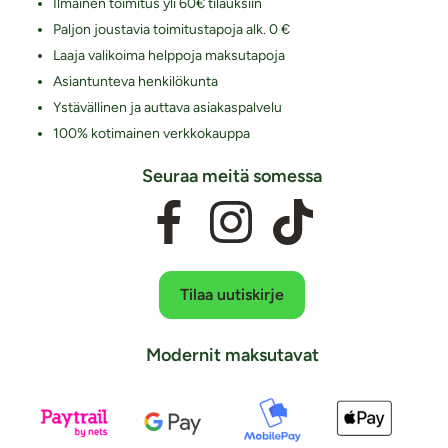
Ilmainen toimitus yli 60€ tilauksiin
Paljon joustavia toimitustapoja alk. 0 €
Laaja valikoima helppoja maksutapoja
Asiantunteva henkilökunta
Ystävällinen ja auttava asiakaspalvelu
100% kotimainen verkkokauppa
Seuraa meitä somessa
Tilaa uutiskirje
Modernit maksutavat