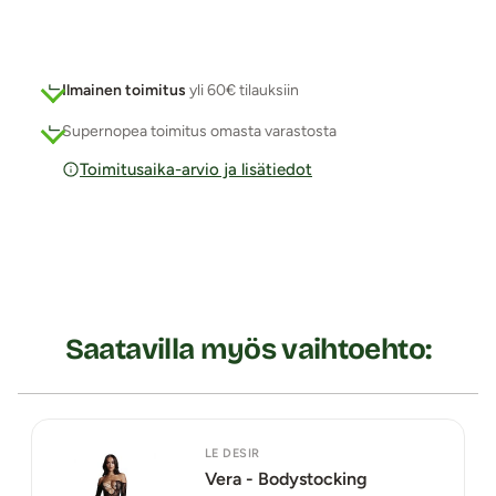
Ilmainen toimitus
yli 60€ tilauksiin
Supernopea toimitus omasta varastosta
Toimitusaika-arvio ja lisätiedot
Saatavilla myös vaihtoehto:
LE DESIR
Vera - Bodystocking