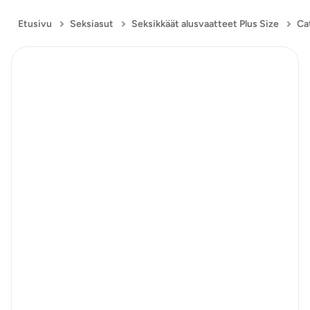
Etusivu
Seksiasut
Seksikkäät alusvaatteet Plus Size
Ca