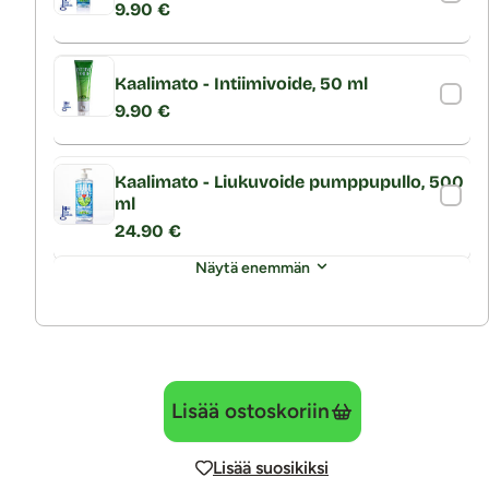
9.90 €
Kaalimato - Intiimivoide, 50 ml
9.90 €
Kaalimato - Liukuvoide pumppupullo, 500
ml
24.90 €
Näytä enemmän
Lisää ostoskoriin
Lisää suosikiksi