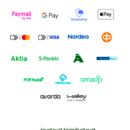
Joustavat toimitustavat