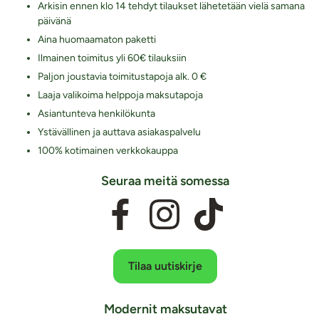
Arkisin ennen klo 14 tehdyt tilaukset lähetetään vielä samana
päivänä
Aina huomaamaton paketti
Ilmainen toimitus yli 60€ tilauksiin
Paljon joustavia toimitustapoja alk. 0 €
Laaja valikoima helppoja maksutapoja
Asiantunteva henkilökunta
Ystävällinen ja auttava asiakaspalvelu
100% kotimainen verkkokauppa
Seuraa meitä somessa
Tilaa uutiskirje
Modernit maksutavat