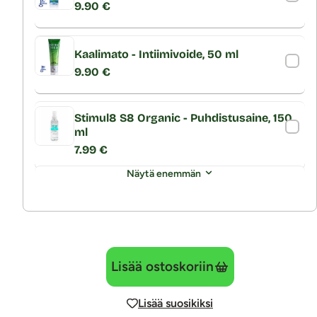
9.90 €
Kaalimato - Intiimivoide, 50 ml
9.90 €
Stimul8 S8 Organic - Puhdistusaine, 150
ml
7.99 €
Näytä enemmän
Lisää ostoskoriin
Lisää suosikiksi