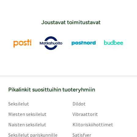
Joustavat toimitustavat
Pikalinkit suosittuihin tuoteryhmiin
Seksilelut
Dildot
Miesten seksilelut
Vibraattorit
Naisten seksilelut
Klitoriskiihottimet
Seksilelut pariskunnille
Satisfyer