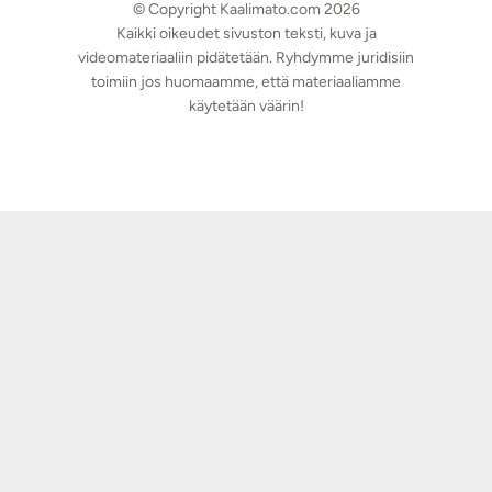
© Copyright Kaalimato.com 2026
Kaikki oikeudet sivuston teksti, kuva ja
videomateriaaliin pidätetään. Ryhdymme juridisiin
toimiin jos huomaamme, että materiaaliamme
käytetään väärin!