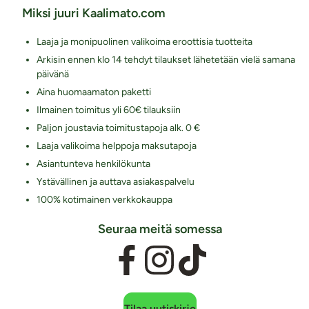
Miksi juuri Kaalimato.com
Laaja ja monipuolinen valikoima eroottisia tuotteita
Arkisin ennen klo 14 tehdyt tilaukset lähetetään vielä samana
päivänä
Aina huomaamaton paketti
Ilmainen toimitus yli 60€ tilauksiin
Paljon joustavia toimitustapoja alk. 0 €
Laaja valikoima helppoja maksutapoja
Asiantunteva henkilökunta
Ystävällinen ja auttava asiakaspalvelu
100% kotimainen verkkokauppa
Seuraa meitä somessa
Tilaa uutiskirje