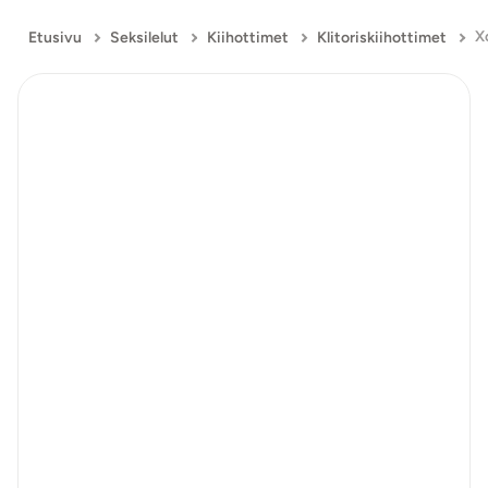
Etusivu
Seksilelut
Kiihottimet
Klitoriskiihottimet