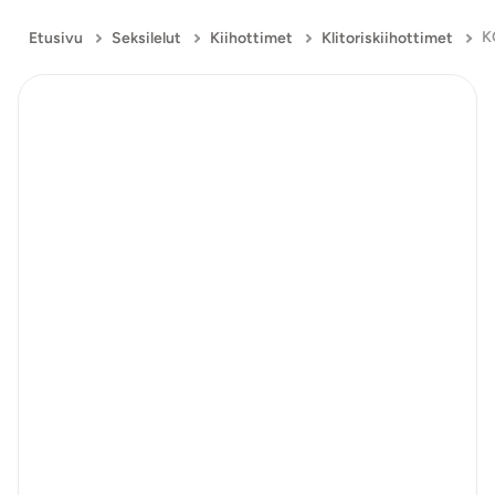
Etusivu
Seksilelut
Kiihottimet
Klitoriskiihottimet