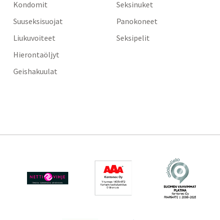
Kondomit
Seksinuket
Suuseksisuojat
Panokoneet
Liukuvoiteet
Seksipelit
Hierontaöljyt
Geishakuulat