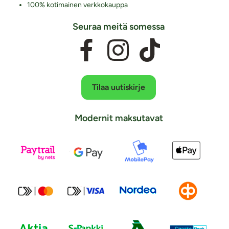
100% kotimainen verkkokauppa
Seuraa meitä somessa
Tilaa uutiskirje
Modernit maksutavat